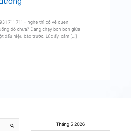
 đường
31 711 711 – nghe thì có vẻ quen
 huống đó chưa? Đang chạy bon bon giữa
 dấu hiệu báo trước. Lúc ấy, cảm […]
Tháng 5 2026