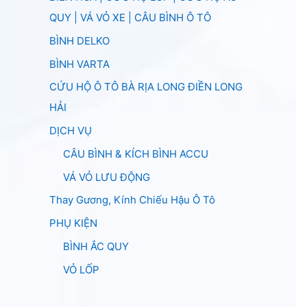
QUY | VÁ VỎ XE | CÂU BÌNH Ô TÔ
BÌNH DELKO
BÌNH VARTA
CỨU HỘ Ô TÔ BÀ RỊA LONG ĐIỀN LONG
HẢI
DỊCH VỤ
CÂU BÌNH & KÍCH BÌNH ACCU
VÁ VỎ LƯU ĐỘNG
Thay Gương, Kính Chiếu Hậu Ô Tô
PHỤ KIỆN
BÌNH ẮC QUY
VỎ LỐP