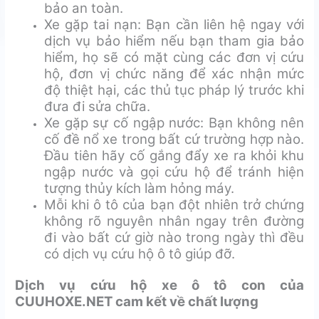
bảo an toàn.
Xe gặp tai nạn: Bạn cần liên hệ ngay với
dịch vụ bảo hiểm nếu bạn tham gia bảo
hiểm, họ sẽ có mặt cùng các đơn vị cứu
hộ, đơn vị chức năng để xác nhận mức
độ thiệt hại, các thủ tục pháp lý trước khi
đưa đi sửa chữa.
Xe gặp sự cố ngập nước: Bạn không nên
cố đề nổ xe trong bất cứ trường hợp nào.
Đầu tiên hãy cố gắng đẩy xe ra khỏi khu
ngập nước và gọi cứu hộ để tránh hiện
tượng thủy kích làm hỏng máy.
Mỗi khi ô tô của bạn đột nhiên trở chứng
không rõ nguyên nhân ngay trên đường
đi vào bất cứ giờ nào trong ngày thì đều
có dịch vụ cứu hộ ô tô giúp đỡ.
Dịch vụ cứu hộ xe ô tô con của
CUUHOXE.NET cam kết về chất lượng