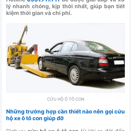
lý nhanh chóng, kịp thời nhất, giúp bạn tiết
kiệm thời gian và chi phí.
CỨU HỘ Ô TÔ CON
Những trường hợp cần thiết nào nên gọi cứu
hộ xe ô tô con giúp đỡ