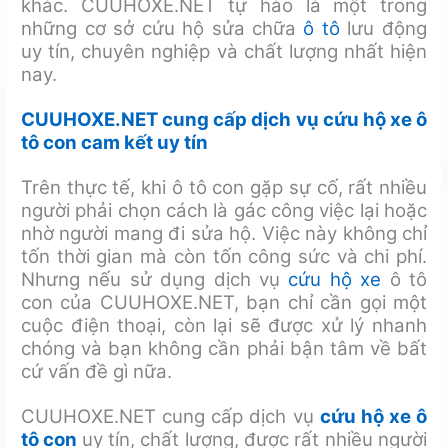
khác. CUUHOXE.NET tự hào là một trong
những cơ sở cứu hộ sửa chữa
ô tô
lưu động
uy tín, chuyên nghiệp và chất lượng nhất hiện
nay.
CUUHOXE.NET cung cấp dịch vụ cứu hộ xe ô
tô con cam kết uy tín
Trên thực tế, khi ô tô con gặp sự cố, rất nhiều
người phải chọn cách là gác công việc lại hoặc
nhờ người mang đi sửa hộ. Việc này không chỉ
tốn thời gian mà còn tốn công sức và chi phí.
Nhưng nếu sử dụng dịch vụ
cứu hộ xe
ô tô
con của CUUHOXE.NET, bạn chỉ cần gọi một
cuộc điện thoại, còn lại sẽ được xử lý nhanh
chóng và bạn không cần phải bận tâm về bất
cứ vấn đề gì nữa.
CUUHOXE.NET cung cấp dịch vụ
cứu hộ xe ô
tô con
uy tín, chất lượng, được rất nhiều người