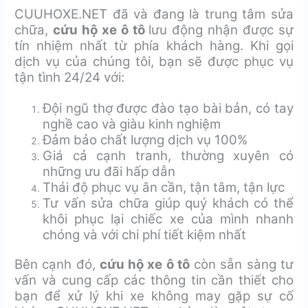
CUUHOXE.NET đã và đang là trung tâm sửa
chữa,
cứu hộ xe ô tô
lưu động nhận được sự
tín nhiệm nhất từ phía khách hàng. Khi gọi
dịch vụ của chúng tôi, bạn sẽ được phục vụ
tận tình 24/24 với:
Đội ngũ thợ được đào tạo bài bản, có tay
nghề cao và giàu kinh nghiệm
Đảm bảo chất lượng dịch vụ 100%
Giá cả cạnh tranh, thường xuyên có
những ưu đãi hấp dẫn
Thái độ phục vụ ân cần, tận tâm, tận lực
Tư vấn sửa chữa giúp quý khách có thể
khôi phục lại chiếc xe của mình nhanh
chóng và với chi phí tiết kiệm nhất
Bên cạnh đó,
cứu hộ xe ô tô
còn sẵn sàng tư
vấn và cung cấp các thông tin cần thiết cho
bạn để xử lý khi xe không may gặp sự cố