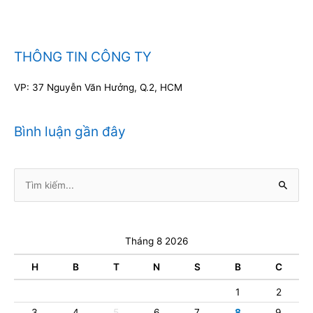
THÔNG TIN CÔNG TY
VP: 37 Nguyễn Văn Hưởng, Q.2, HCM
Bình luận gần đây
Tìm
kiếm:
Tháng 8 2026
H
B
T
N
S
B
C
1
2
3
4
5
6
7
8
9