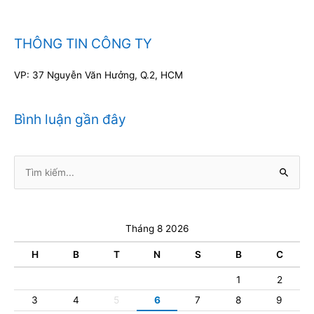
THÔNG TIN CÔNG TY
VP: 37 Nguyễn Văn Hưởng, Q.2, HCM
Bình luận gần đây
Tìm
kiếm:
Tháng 8 2026
H
B
T
N
S
B
C
1
2
3
4
5
6
7
8
9