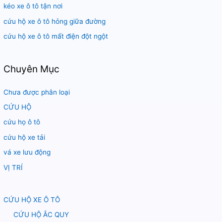
:
kéo xe ô tô tận nơi
cứu hộ xe ô tô hỏng giữa đường
cứu hộ xe ô tô mất điện đột ngột
Chuyên Mục
Chưa được phân loại
CỨU HỘ
cứu họ ô tô
cứu hộ xe tải
vá xe lưu động
VỊ TRÍ
CỨU HỘ XE Ô TÔ
CỨU HỘ ẮC QUY