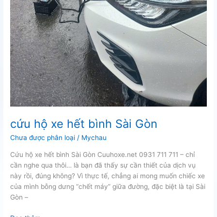
cứu hộ xe hết bình Sài Gòn
Chưa được phân loại
/
Mychau
Cứu hộ xe hết bình Sài Gòn Cuuhoxe.net 0931 711 711 – chỉ
cần nghe qua thôi… là bạn đã thấy sự cần thiết của dịch vụ
này rồi, đúng không? Vì thực tế, chẳng ai mong muốn chiếc xe
của mình bỗng dưng “chết máy” giữa đường, đặc biệt là tại Sài
Gòn –