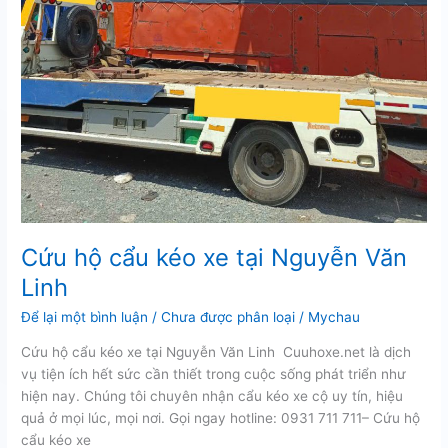
Cứu hộ cẩu kéo xe tại Nguyễn Văn
Linh
Để lại một bình luận
/
Chưa được phân loại
/
Mychau
Cứu hộ cẩu kéo xe tại Nguyễn Văn Linh Cuuhoxe.net là dịch
vụ tiện ích hết sức cần thiết trong cuộc sống phát triển như
hiện nay. Chúng tôi chuyên nhận cẩu kéo xe cộ uy tín, hiệu
quả ở mọi lúc, mọi nơi. Gọi ngay hotline: 0931 711 711– Cứu hộ
cẩu kéo xe