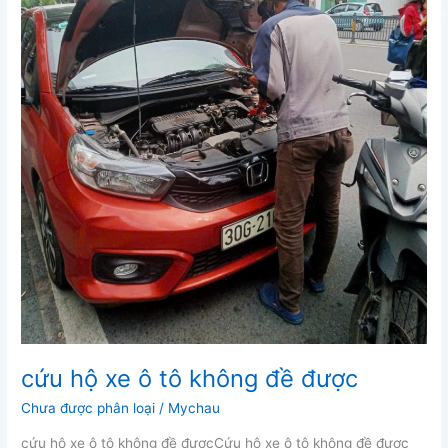
cứu hộ xe ô tô không đề được
Chưa được phân loại
/
Mychau
cứu hộ xe ô tô không đề đượcCứu hộ xe ô tô không đề được