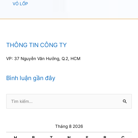
VỎ LỐP
THÔNG TIN CÔNG TY
VP: 37 Nguyễn Văn Hưởng, Q.2, HCM
Bình luận gần đây
Tìm
kiếm:
Tháng 8 2026
H
B
T
N
S
B
C