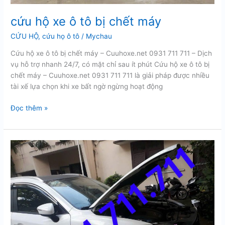
cứu hộ xe ô tô bị chết máy
CỨU HỘ
,
cứu họ ô tô
/
Mychau
Cứu hộ xe ô tô bị chết máy – Cuuhoxe.net 0931 711 711 – Dịch
vụ hỗ trợ nhanh 24/7, có mặt chỉ sau ít phút Cứu hộ xe ô tô bị
chết máy – Cuuhoxe.net 0931 711 711 là giải pháp được nhiều
tài xế lựa chọn khi xe bất ngờ ngừng hoạt động
cứu
Đọc thêm »
hộ
xe
ô
tô
bị
chết
máy