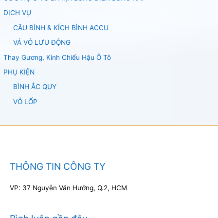
DỊCH VỤ
CÂU BÌNH & KÍCH BÌNH ACCU
VÁ VỎ LƯU ĐỘNG
Thay Gương, Kính Chiếu Hậu Ô Tô
PHỤ KIỆN
BÌNH ẮC QUY
VỎ LỐP
THÔNG TIN CÔNG TY
VP: 37 Nguyễn Văn Hưởng, Q.2, HCM