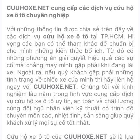
CUUHOXE.NET cung cấp các dịch vụ cứu hộ
xe ô tô chuyên nghiệp
Với những thông tin được chia sẻ trên đây về
các dịch vụ
cứu hộ xe ô tô
tại TP.HCM. Hi
vọng các bạn có thể tham khảo để chuẩn bị
cho mình những kiến thức bổ ích. Từ đó có
những phương án giải quyết hiệu quả các sự
cố mà chẳng may mình gặp phải khi đang lái
xe. Ngoài ra, nếu quý khách gặp phải những
tình trạng về chiếc xe của mình thì hãy liên hệ
ngay với
CUUHOXE.NET
. Chúng tôi với kinh
nghiệm lâu năm trong lĩnh vực cung cấp dịch
vụ cứu hộ xe ô tô uy tín, an toàn và chất lượng
cùng đội ngũ nhân viên kỹ thuật có trình độ
chuyên môn cao, nhiệt tình, sẵn sàng giúp quý
khách xử lý mọi sự cố tốt nhất.
Cứu hộ xe ô tô của
CUUHOXE.NET
sẽ là lựa