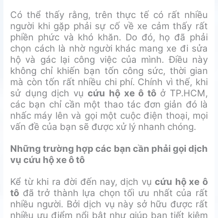
Có thể thấy rằng, trên thực tế có rất nhiều
người khi gặp phải sự cố về xe cảm thấy rất
phiền phức và khó khăn. Do đó, họ đã phải
chọn cách là nhờ người khác mang xe đi sửa
hộ và gác lại công việc của mình. Điều này
không chỉ khiến bạn tốn công sức, thời gian
mà còn tốn rất nhiều chi phí. Chính vì thế, khi
sử dụng dịch vụ
cứu hộ xe ô tô
ở TP.HCM,
các bạn chỉ cần một thao tác đơn giản đó là
nhấc máy lên và gọi một cuộc điện thoại, mọi
vấn đề của bạn sẽ được xử lý nhanh chóng.
Những trường hợp các bạn cần phải gọi dịch
vụ cứu hộ xe ô tô
Kể từ khi ra đời đến nay, dịch vụ
cứu hộ xe ô
tô
đã trở thành lựa chọn tối ưu nhất của rất
nhiều người. Bởi dịch vụ này sở hữu được rất
nhiều ưu điểm nổi bật như giúp bạn tiết kiệm