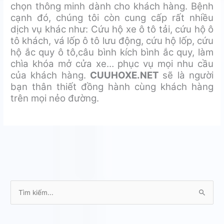
chọn thông minh dành cho khách hàng. Bệnh
cạnh đó, chúng tôi còn cung cấp rất nhiều
dịch vụ khác như: Cứu hộ xe ô tô tải, cứu hộ ô
tô khách, vá lốp ô tô lưu động, cứu hộ lốp, cứu
hộ ắc quy ô tô,câu bình kích bình ắc quy, làm
chìa khóa mở cửa xe… phục vụ mọi nhu cầu
của khách hàng.
CUUHOXE.NET
sẽ là người
bạn thân thiết đồng hành cùng khách hàng
trên mọi nẻo đường.
T
ì
m