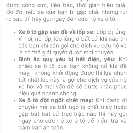
được công sức, tiền bạc, thời gian hiệu quả.
Do đó, nếu xe của bạn bị gặp phải những rủi
ro sau thì hãy gọi ngay đến cứu hộ xe ô tô:
Xe ô tô gặp vấn đề về lốp xe:
Lốp bị lủng,
xì hơi, nổ lốp, lốp lủng ở bất cứ khi nào thì
các bạn chỉ cần gọi cho dịch vụ cứu hộ xe
là có thể giải quyết được mọi chuyện.
Bình ắc quy yếu bị hết điện, yếu:
Khi
chiếc xe ô tô của bạn không nổ khi đề
máy, không khởi động được thì lựa chọn
tốt nhất lúc này là gọi cho dịch vụ cứu hộ
xe hơi và mọi vấn đề sẽ được khắc phục
hiệu quả nhanh chóng.
Xe ô tô đột ngột chết máy:
Khi đang di
chuyển mà xe bất ngờ bị chết máy hoặc
gặp bất bất cứ trục trặc nào thì hãy gọi
ngay cho cứu hộ xe ô tô để kiểm tra và
đảm bảo an toàn.