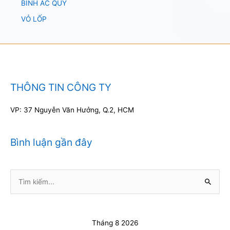
BÌNH ẮC QUY
VỎ LỐP
THÔNG TIN CÔNG TY
VP: 37 Nguyễn Văn Hưởng, Q.2, HCM
Bình luận gần đây
Tìm
kiếm:
Tháng 8 2026