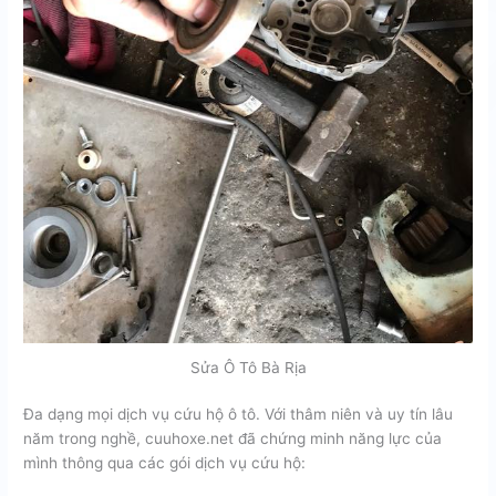
Sửa Ô Tô Bà Rịa
Đa dạng mọi dịch vụ cứu hộ ô tô. Với thâm niên và uy tín lâu
năm trong nghề, cuuhoxe.net đã chứng minh năng lực của
mình thông qua các gói dịch vụ cứu hộ: