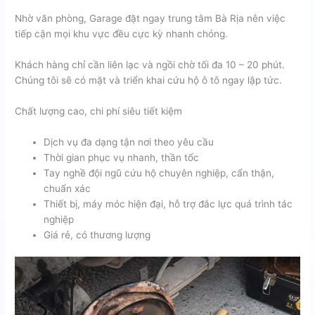
Nhờ văn phòng, Garage đặt ngay trung tâm Bà Rịa nên việc
tiếp cận mọi khu vực đều cực kỳ nhanh chóng.
Khách hàng chỉ cần liên lạc và ngồi chờ tối đa 10 – 20 phút.
Chúng tôi sẽ có mặt và triển khai cứu hộ ô tô ngay lập tức.
Chất lượng cao, chi phí siêu tiết kiệm
Dịch vụ đa dạng tận nơi theo yêu cầu
Thời gian phục vụ nhanh, thần tốc
Tay nghề đội ngũ cứu hộ chuyên nghiệp, cẩn thận,
chuẩn xác
Thiết bị, máy móc hiện đại, hỗ trợ đắc lực quá trình tác
nghiệp
Giá rẻ, có thương lượng