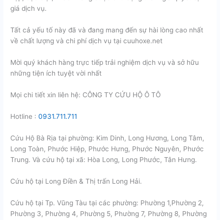
giá dịch vụ.
Tất cả yếu tố này đã và đang mang đến sự hài lòng cao nhất
về chất lượng và chi phí dịch vụ tại cuuhoxe.net
Mời quý khách hàng trực tiếp trải nghiệm dịch vụ và sở hữu
những tiện ích tuyệt vời nhất
Mọi chi tiết xin liên hệ: CÔNG TY CỨU HỘ Ô TÔ
Hotline :
0931.711.711
Cứu Hộ Bà Rịa tại phường: Kim Dinh, Long Hương, Long Tâm,
Long Toàn, Phước Hiệp, Phước Hưng, Phước Nguyên, Phước
Trung. Và cứu hộ tại xã: Hòa Long, Long Phước, Tân Hưng.
Cứu hộ tại Long Điền & Thị trấn Long Hải.
Cứu hộ tại Tp. Vũng Tàu tại các phường: Phường 1,Phường 2,
Phường 3, Phường 4, Phường 5, Phường 7, Phường 8, Phường