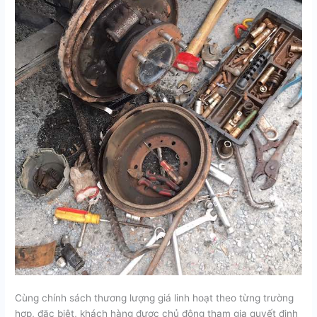
Cùng chính sách thương lượng giá linh hoạt theo từng trường
hợp, đặc biệt, khách hàng được chủ động tham gia quyết định