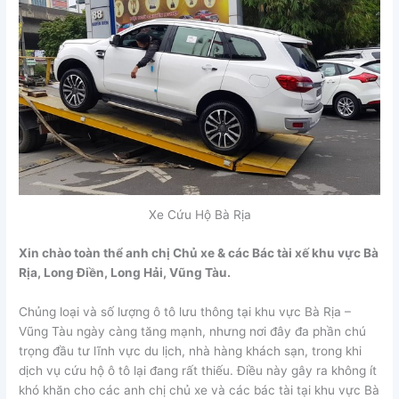
Xe Cứu Hộ Bà Rịa
Xin chào toàn thể anh chị Chủ xe & các Bác tài xế khu vực Bà
Rịa, Long Điền, Long Hải, Vũng Tàu.
Chủng loại và số lượng ô tô lưu thông tại khu vực Bà Rịa –
Vũng Tàu ngày càng tăng mạnh, nhưng nơi đây đa phần chú
trọng đầu tư lĩnh vực du lịch, nhà hàng khách sạn, trong khi
dịch vụ cứu hộ ô tô lại đang rất thiếu. Điều này gây ra không ít
khó khăn cho các anh chị chủ xe và các bác tài tại khu vực Bà