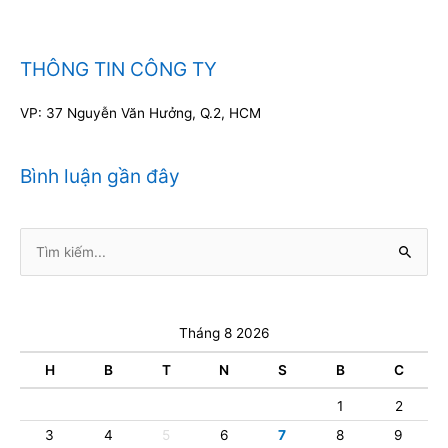
THÔNG TIN CÔNG TY
VP: 37 Nguyễn Văn Hưởng, Q.2, HCM
Bình luận gần đây
Tìm
kiếm:
Tháng 8 2026
H
B
T
N
S
B
C
1
2
3
4
5
6
7
8
9