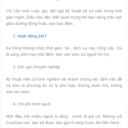
Chỉ cần một cuộc gọi, đội ngũ kỹ thuật sẽ có mặt trong thời
gian ngắn. Điều này đặc biệt quan trọng khi bạn đang mắc kẹt
giữa đường đông hoặc vào ban đêm.
Hoạt động 24/7
Xe hỏng không chọn thời gian. Và… dịch vụ này cũng vậy. Dù
là sáng sớm hay nửa đêm, bạn vẫn luôn có người hỗ trợ.
Đội ngũ chuyên nghiệp
Kỹ thuật viên có kinh nghiệm sẽ nhanh chóng xác định vấn đề
và đưa ra phương án xử lý phù hợp. Không đoán mò, không
sửa sai cách.
Chi phí minh bạch
Một điều mà nhiều người lo lắng… chính là giá cả. Nhưng với
Cuuhoxe.net, bạn sẽ được báo giá rõ ràng trước khi tiến hành.