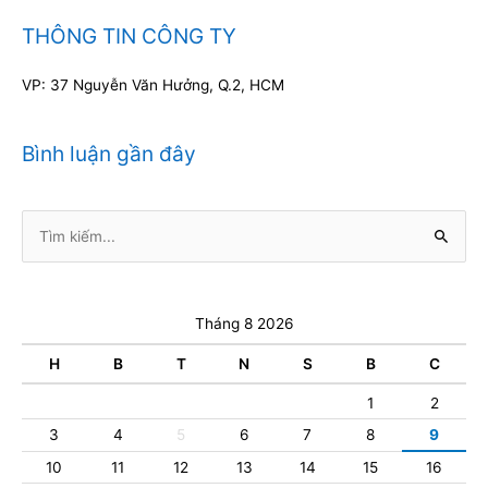
THÔNG TIN CÔNG TY
VP: 37 Nguyễn Văn Hưởng, Q.2, HCM
Bình luận gần đây
Tìm
kiếm:
Tháng 8 2026
H
B
T
N
S
B
C
1
2
3
4
5
6
7
8
9
10
11
12
13
14
15
16