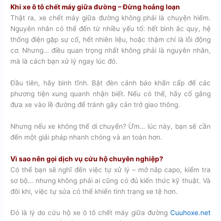
Khi xe ô tô chết máy giữa đường – Đừng hoảng loạn
Thật ra, xe chết máy giữa đường không phải là chuyện hiếm.
Nguyên nhân có thể đến từ nhiều yếu tố: hết bình ắc quy, hệ
thống điện gặp sự cố, hết nhiên liệu, hoặc thậm chí là lỗi động
cơ. Nhưng… điều quan trọng nhất không phải là nguyên nhân,
mà là cách bạn xử lý ngay lúc đó.
Đầu tiên, hãy bình tĩnh. Bật đèn cảnh báo khẩn cấp để các
phương tiện xung quanh nhận biết. Nếu có thể, hãy cố gắng
đưa xe vào lề đường để tránh gây cản trở giao thông.
Nhưng nếu xe không thể di chuyển? Ừm… lúc này, bạn sẽ cần
đến một giải pháp nhanh chóng và an toàn hơn.
Vì sao nên gọi dịch vụ cứu hộ chuyên nghiệp?
Có thể bạn sẽ nghĩ đến việc tự xử lý – mở nắp capo, kiểm tra
sơ bộ… nhưng không phải ai cũng có đủ kiến thức kỹ thuật. Và
đôi khi, việc tự sửa có thể khiến tình trạng xe tệ hơn.
Đó là lý do cứu hộ xe ô tô chết máy giữa đường
Cuuhoxe.net