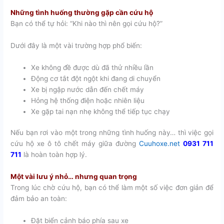
Những tình huống thường gặp cần cứu hộ
Bạn có thể tự hỏi: “Khi nào thì nên gọi cứu hộ?”
Dưới đây là một vài trường hợp phổ biến:
Xe không đề được dù đã thử nhiều lần
Động cơ tắt đột ngột khi đang di chuyển
Xe bị ngập nước dẫn đến chết máy
Hỏng hệ thống điện hoặc nhiên liệu
Xe gặp tai nạn nhẹ không thể tiếp tục chạy
Nếu bạn rơi vào một trong những tình huống này… thì việc gọi
cứu hộ xe ô tô chết máy giữa đường
Cuuhoxe.net
0931 711
711
là hoàn toàn hợp lý.
Một vài lưu ý nhỏ… nhưng quan trọng
Trong lúc chờ cứu hộ, bạn có thể làm một số việc đơn giản để
đảm bảo an toàn:
Đặt biển cảnh báo phía sau xe