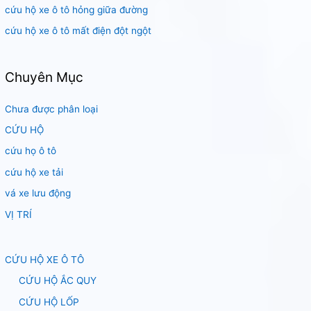
cứu hộ xe ô tô hỏng giữa đường
cứu hộ xe ô tô mất điện đột ngột
Chuyên Mục
Chưa được phân loại
CỨU HỘ
cứu họ ô tô
cứu hộ xe tải
vá xe lưu động
VỊ TRÍ
CỨU HỘ XE Ô TÔ
CỨU HỘ ẮC QUY
CỨU HỘ LỐP