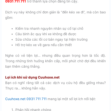
0931 711 711
trở thành lựa chọn đáng tin cậy.
Dịch vụ này không chỉ đơn giản là “đến kéo xe đi”, mà còn bao
gồm:
Kiểm tra nhanh nguyên nhân sự cố tại chỗ
Câu bình ắc quy khi xe không đề được
Sửa chữa các lỗi cơ bản ngay tại hiện trường
Hỗ trợ kéo xe về gara nếu cần thiết
Nghe có vẻ tiện lợi… nhưng điều quan trọng hơn là tốc độ.
Trong những tình huống khẩn cấp, mỗi phút chờ đợi đều khiến
bạn thêm căng thẳng.
Lợi ích khi sử dụng Cuuhoxe.net
Bạn có nghĩ rằng tất cả các dịch vụ cứu hộ đều giống nhau?
Thực ra… không hẳn vậy.
Cuuhoxe.net 0931 711 711
mang lại một số lợi ích nổi bật:
Phản hồi nhanh chóng