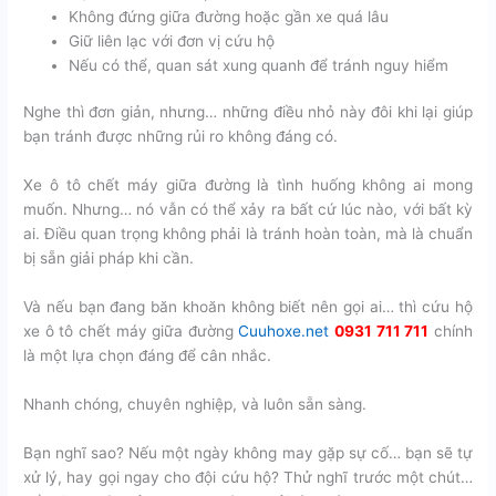
Không đứng giữa đường hoặc gần xe quá lâu
Giữ liên lạc với đơn vị cứu hộ
Nếu có thể, quan sát xung quanh để tránh nguy hiểm
Nghe thì đơn giản, nhưng… những điều nhỏ này đôi khi lại giúp
bạn tránh được những rủi ro không đáng có.
Xe ô tô chết máy giữa đường là tình huống không ai mong
muốn. Nhưng… nó vẫn có thể xảy ra bất cứ lúc nào, với bất kỳ
ai. Điều quan trọng không phải là tránh hoàn toàn, mà là chuẩn
bị sẵn giải pháp khi cần.
Và nếu bạn đang băn khoăn không biết nên gọi ai… thì cứu hộ
xe ô tô chết máy giữa đường
Cuuhoxe.net
0931 711 711
chính
là một lựa chọn đáng để cân nhắc.
Nhanh chóng, chuyên nghiệp, và luôn sẵn sàng.
Bạn nghĩ sao? Nếu một ngày không may gặp sự cố… bạn sẽ tự
xử lý, hay gọi ngay cho đội cứu hộ? Thử nghĩ trước một chút…