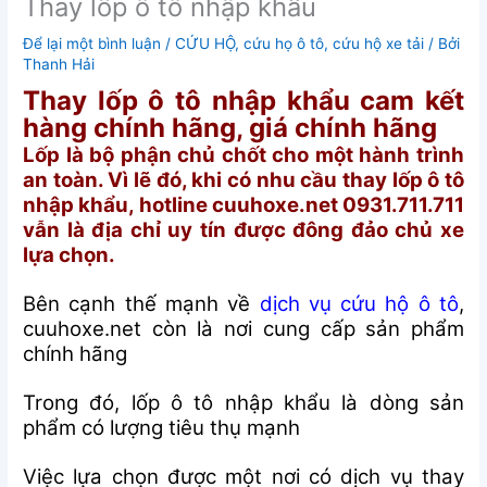
Thay lốp ô tô nhập khẩu
Để lại một bình luận
/
CỨU HỘ
,
cứu họ ô tô
,
cứu hộ xe tải
/ Bởi
Thanh Hải
Thay lốp ô tô nhập khẩu cam kết
hàng chính hãng, giá chính hãng
Lốp là bộ phận chủ chốt cho một hành trình
an toàn. Vì lẽ đó, khi có nhu cầu thay lốp ô tô
nhập khẩu, hotline cuuhoxe.net 0931.711.711
vẫn là địa chỉ uy tín được đông đảo chủ xe
lựa chọn.
Bên cạnh thế mạnh về
dịch vụ cứu hộ ô tô
,
cuuhoxe.net còn là nơi cung cấp sản phẩm
chính hãng
Trong đó, lốp ô tô nhập khẩu là dòng sản
phẩm có lượng tiêu thụ mạnh
Việc lựa chọn được một nơi có dịch vụ thay