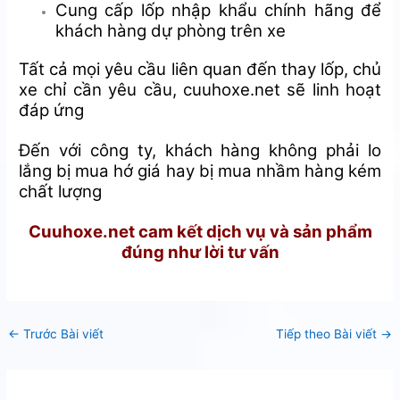
Cung cấp lốp nhập khẩu chính hãng để
khách hàng dự phòng trên xe
Tất cả mọi yêu cầu liên quan đến thay lốp, chủ
xe chỉ cần yêu cầu, cuuhoxe.net sẽ linh hoạt
đáp ứng
Đến với công ty, khách hàng không phải lo
lắng bị mua hớ giá hay bị mua nhầm hàng kém
chất lượng
Cuuhoxe.net cam kết dịch vụ và sản phẩm
đúng như lời tư vấn
←
Trước Bài viết
Tiếp theo Bài viết
→