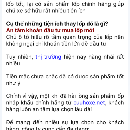
lốp tốt, lại có sản phẩm lốp chính hãng giúp
chủ xe sở hữu rất nhiều tiện ích
Cụ thể những tiện ích thay lốp đó là gì?
An tâm khoản đầu tư mua lốp mới
Chủ ô tô hiểu rõ tầm quan trọng của lốp nên
không ngại chi khoản tiền lớn đề đầu tư
Tuy nhiên,
thị trường
hiện nay hàng nhái rất
nhiều
Tiền mắc chưa chắc đã có được sản phẩm tốt
như ý
Chính vì vậy, một khi đã hài lòng sản phẩm lốp
nhập khẩu chính hãng từ
cuuhoxe.net
, khách
hàng luôn an tâm lựa chọn lâu dài
Để mang đến nhiều sự lựa chọn cho khách
hàng, công ty cung cấp đa dạng: