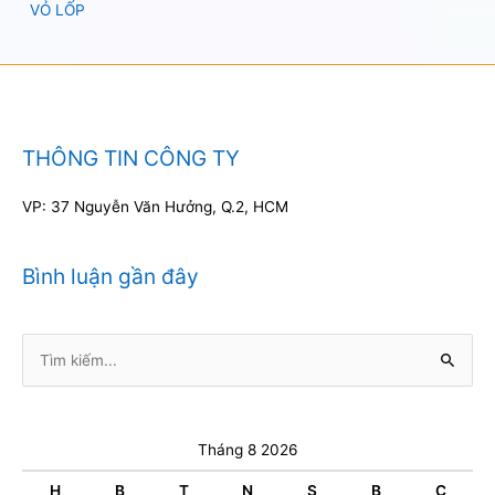
VỎ LỐP
THÔNG TIN CÔNG TY
VP: 37 Nguyễn Văn Hưởng, Q.2, HCM
Bình luận gần đây
Tìm
kiếm:
Tháng 8 2026
H
B
T
N
S
B
C