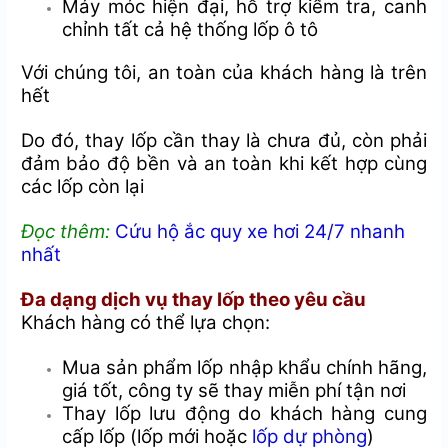
Máy móc hiện đại, hỗ trợ kiểm tra, canh
chỉnh tất cả hệ thống lốp ô tô
Với chúng tôi, an toàn của khách hàng là trên
hết
Do đó, thay lốp cần thay là chưa đủ, còn phải
đảm bảo độ bền và an toàn khi kết hợp cùng
các lốp còn lại
Đọc thêm:
Cứu hộ ắc quy xe hơi 24/7 nhanh
nhất
Đa dạng dịch vụ thay lốp theo yêu cầu
Khách hàng có thể lựa chọn:
Mua sản phẩm lốp nhập khẩu chính hãng,
giá tốt, công ty sẽ thay miễn phí tận nơi
Thay lốp lưu động do khách hàng cung
cấp lốp (lốp mới hoặc
lốp dự phòng
)