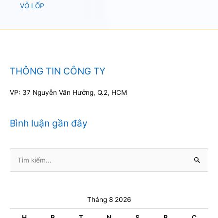
VỎ LỐP
THÔNG TIN CÔNG TY
VP: 37 Nguyễn Văn Hưởng, Q.2, HCM
Bình luận gần đây
Tìm
kiếm:
Tháng 8 2026
H
B
T
N
S
B
C