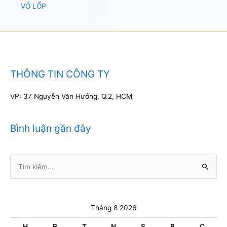
VỎ LỐP
THÔNG TIN CÔNG TY
VP: 37 Nguyễn Văn Hưởng, Q.2, HCM
Bình luận gần đây
Tìm
kiếm:
Tháng 8 2026
H
B
T
N
S
B
C