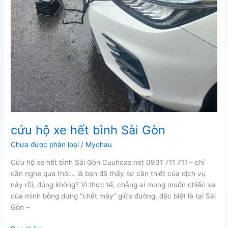
cứu hộ xe hết bình Sài Gòn
Chưa được phân loại
/
Mychau
Cứu hộ xe hết bình Sài Gòn Cuuhoxe.net 0931 711 711 – chỉ
cần nghe qua thôi… là bạn đã thấy sự cần thiết của dịch vụ
này rồi, đúng không? Vì thực tế, chẳng ai mong muốn chiếc xe
của mình bỗng dưng “chết máy” giữa đường, đặc biệt là tại Sài
Gòn –