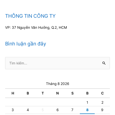
THÔNG TIN CÔNG TY
VP: 37 Nguyễn Văn Hưởng, Q.2, HCM
Bình luận gần đây
Tìm
kiếm:
Tháng 8 2026
H
B
T
N
S
B
C
1
2
3
4
5
6
7
8
9