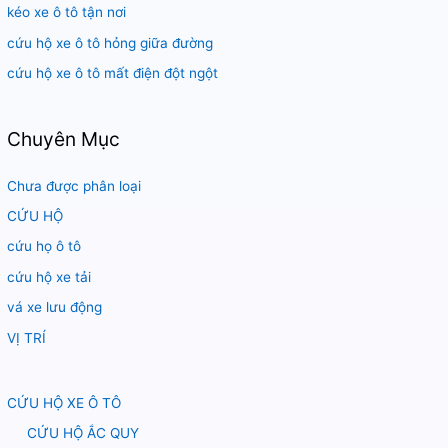
:
kéo xe ô tô tận nơi
cứu hộ xe ô tô hỏng giữa đường
cứu hộ xe ô tô mất điện đột ngột
Chuyên Mục
Chưa được phân loại
CỨU HỘ
cứu họ ô tô
cứu hộ xe tải
vá xe lưu động
VỊ TRÍ
CỨU HỘ XE Ô TÔ
CỨU HỘ ẮC QUY