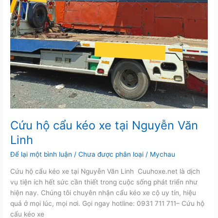
Cứu hộ cẩu kéo xe tại Nguyễn Văn
Linh
Để lại một bình luận
/
Chưa được phân loại
/
Mychau
Cứu hộ cẩu kéo xe tại Nguyễn Văn Linh Cuuhoxe.net là dịch
vụ tiện ích hết sức cần thiết trong cuộc sống phát triển như
hiện nay. Chúng tôi chuyên nhận cẩu kéo xe cộ uy tín, hiệu
quả ở mọi lúc, mọi nơi. Gọi ngay hotline: 0931 711 711– Cứu hộ
cẩu kéo xe