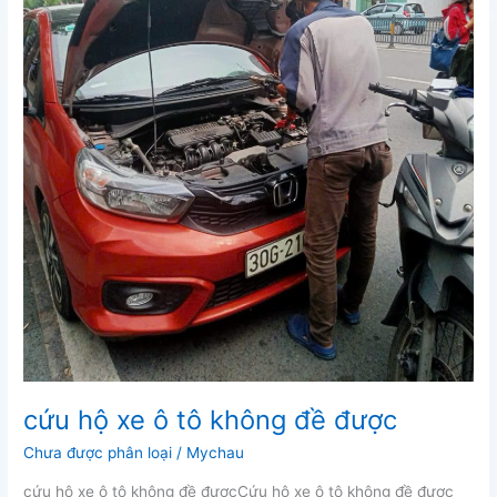
cứu hộ xe ô tô không đề được
Chưa được phân loại
/
Mychau
cứu hộ xe ô tô không đề đượcCứu hộ xe ô tô không đề được