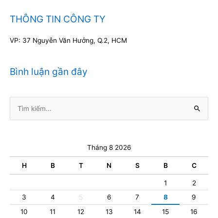
THÔNG TIN CÔNG TY
VP: 37 Nguyễn Văn Hưởng, Q.2, HCM
Bình luận gần đây
Tìm
kiếm:
Tháng 8 2026
H
B
T
N
S
B
C
1
2
3
4
5
6
7
8
9
10
11
12
13
14
15
16