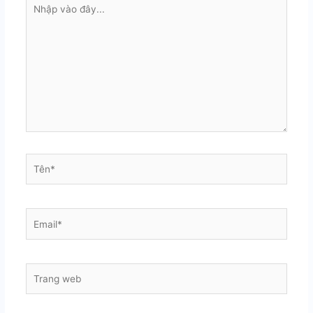
Nhập
vào
đây...
Tên*
Email*
Trang
web