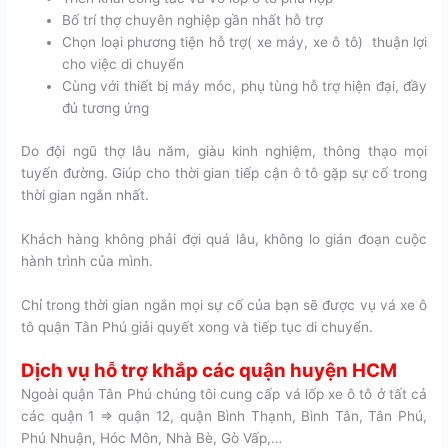
Bố trí thợ chuyên nghiệp gần nhất hỗ trợ
Chọn loại phương tiện hỗ trợ( xe máy, xe ô tô) thuận lợi
cho việc di chuyển
Cùng với thiết bị máy móc, phụ tùng hỗ trợ hiện đại, đầy
đủ tương ứng
Do đội ngũ thợ lâu năm, giàu kinh nghiệm, thông thạo mọi
tuyến đường. Giúp cho thời gian tiếp cận ô tô gặp sự cố trong
thời gian ngắn nhất.
Khách hàng không phải đợi quá lâu, không lo gián đoạn cuộc
hành trình của mình.
Chỉ trong thời gian ngắn mọi sự cố của bạn sẽ được vụ vá xe ô
tô quận Tân Phú giải quyết xong và tiếp tục di chuyển.
Dịch vụ hỗ trợ khắp các quận huyện HCM
Ngoài quận Tân Phú chúng tôi cung cấp vá lốp xe ô tô ở tất cả
các quận 1 => quận 12, quận Bình Thạnh, Bình Tân, Tân Phú,
Phú Nhuận, Hóc Môn, Nhà Bè, Gò Vấp,…