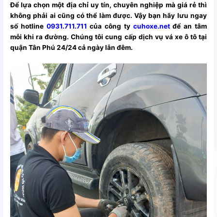
Để lựa chọn một địa chỉ uy tín, chuyên nghiệp mà giá rẻ thì
không phải ai cũng có thể làm được. Vậy bạn hãy lưu ngay
số hotline
0931.711.711
của công ty
cuhoxe.net
để an tâm
mỗi khi ra đường. Chúng tôi cung cấp dịch vụ vá xe ô tô tại
quận Tân Phú 24/24 cả ngày lẫn đêm.