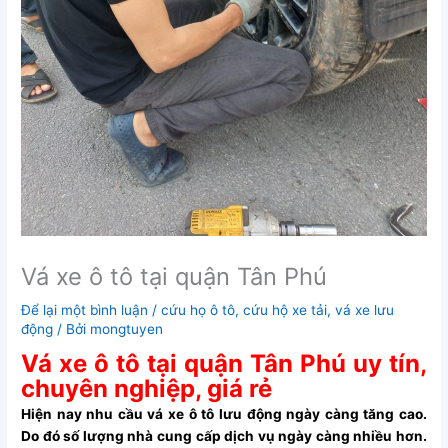
Vá xe ô tô tại quận Tân Phú
Để lại một bình luận
/
cứu họ ô tô
,
cứu hộ xe tải
,
vá xe lưu
động
/ Bởi
mongtuyen
Vá xe ô tô tại quận Tân Phú uy tín,
chuyên nghiệp, giá rẻ
Hiện nay nhu cầu vá xe ô tô lưu động ngày càng tăng cao.
Do đó số lượng nhà cung cấp dịch vụ ngày càng nhiều hơn.