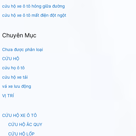
cứu hộ xe ô tô hỏng giữa đường
cứu hộ xe ô tô mất điện đột ngột
Chuyên Mục
Chưa được phân loại
CỨU HỘ
cứu họ ô tô
cứu hộ xe tải
vá xe lưu động
VỊ TRÍ
CỨU HỘ XE Ô TÔ
CỨU HỘ ẮC QUY
CỨU HỘ LỐP