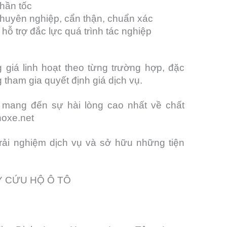
thần tốc
huyên nghiệp, cẩn thận, chuẩn xác
 hỗ trợ đắc lực quá trình tác nghiệp
giá linh hoạt theo từng trường hợp, đặc
tham gia quyết định giá dịch vụ.
 mang đến sự hài lòng cao nhất về chất
hoxe.net
trải nghiệm dịch vụ và sở hữu những tiện
G TY CỨU HỘ Ô TÔ