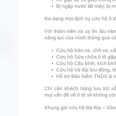
Bị ngập nước tắt máy, bị 
Đa dạng mọi dịch vụ cứu hộ ô t
Với thâm niên và uy tín lâu n
năng lực của mình thông qua cá
Cứu hộ Kéo xe, chở xe, cẩ
Cứu hộ Sửa chữa ô tô gặp 
Cứu hộ Câu bình, kích bình
Cứu hộ Vá lốp lưu động, t
Hỗ trợ Bảo hiểm TNDS & vậ
Chỉ cần khách hàng lưu trữ s
mọi vấn đề về ô tô sẽ không còn 
Khung giờ cứu hộ Bà Rịa – Vũn