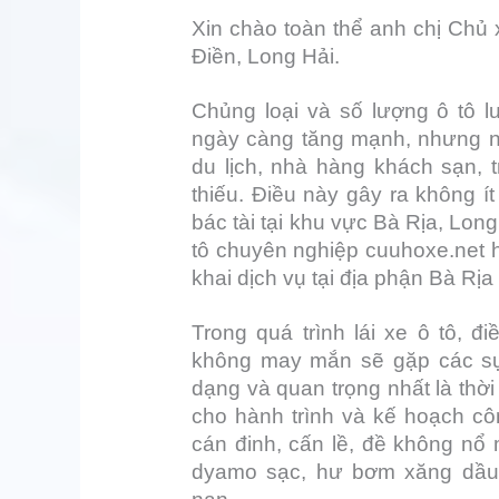
Xin chào toàn thể anh chị Chủ 
Điền, Long Hải.
Chủng loại và số lượng ô tô 
ngày càng tăng mạnh, nhưng nơ
du lịch, nhà hàng khách sạn, t
thiếu. Điều này gây ra không í
bác tài tại khu vực Bà Rịa, Long
tô chuyên nghiệp cuuhoxe.net 
khai dịch vụ tại địa phận Bà Rị
Trong quá trình lái xe ô tô, đi
không may mắn sẽ gặp các sự 
dạng và quan trọng nhất là thời
cho hành trình và kế hoạch côn
cán đinh, cấn lề, đề không nổ
dyamo sạc, hư bơm xăng dầu, c