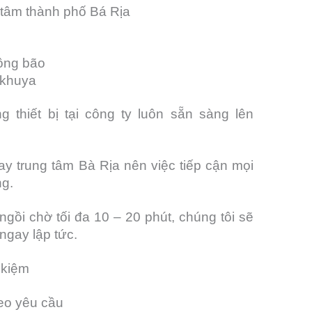
g tâm thành phố Bá Rịa
ông bão
 khuya
g thiết bị tại công ty luôn sẵn sàng lên
y trung tâm Bà Rịa nên việc tiếp cận mọi
ng.
ngồi chờ tối đa 10 – 20 phút, chúng tôi sẽ
 ngay lập tức.
t kiệm
heo yêu cầu