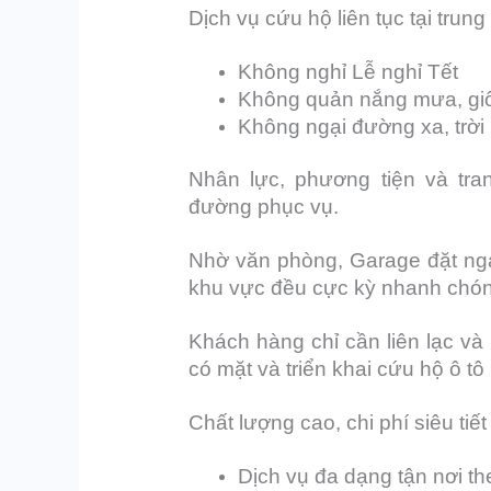
Dịch vụ cứu hộ liên tục tại trun
Không nghỉ Lễ nghỉ Tết
Không quản nắng mưa, gi
Không ngại đường xa, trời
Nhân lực, phương tiện và tran
đường phục vụ.
Nhờ văn phòng, Garage đặt nga
khu vực đều cực kỳ nhanh chó
Khách hàng chỉ cần liên lạc và 
có mặt và triển khai cứu hộ ô tô
Chất lượng cao, chi phí siêu tiế
Dịch vụ đa dạng tận nơi t