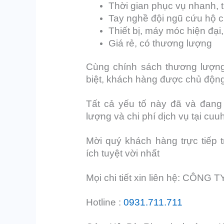
Thời gian phục vụ nhanh, 
Tay nghề đội ngũ cứu hộ c
Thiết bị, máy móc hiện đại,
Giá rẻ, có thương lượng
Cùng chính sách thương lượng 
biệt, khách hàng được chủ động 
Tất cả yếu tố này đã và đang
lượng và chi phí dịch vụ tại cuu
Mời quý khách hàng trực tiếp 
ích tuyệt vời nhất
Mọi chi tiết xin liên hệ: CÔN
Hotline :
0931.711.711