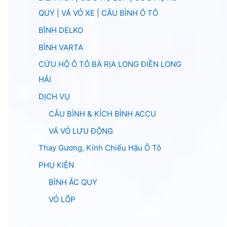
QUY | VÁ VỎ XE | CÂU BÌNH Ô TÔ
BÌNH DELKO
BÌNH VARTA
CỨU HỘ Ô TÔ BÀ RỊA LONG ĐIỀN LONG
HẢI
DỊCH VỤ
CÂU BÌNH & KÍCH BÌNH ACCU
VÁ VỎ LƯU ĐỘNG
Thay Gương, Kính Chiếu Hậu Ô Tô
PHỤ KIỆN
BÌNH ẮC QUY
VỎ LỐP