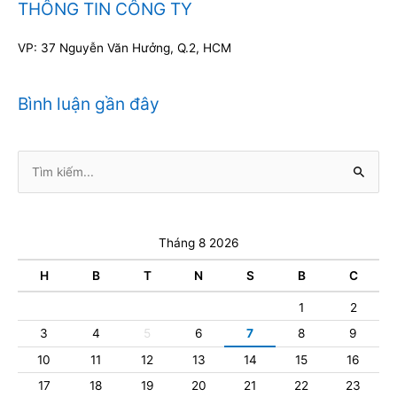
THÔNG TIN CÔNG TY
VP: 37 Nguyễn Văn Hưởng, Q.2, HCM
Bình luận gần đây
Tìm
kiếm:
Tháng 8 2026
H
B
T
N
S
B
C
1
2
3
4
5
6
7
8
9
10
11
12
13
14
15
16
17
18
19
20
21
22
23