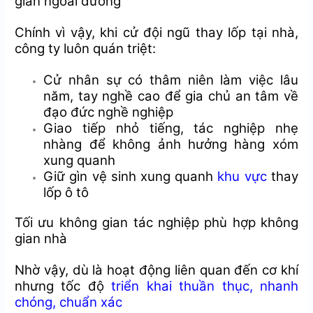
gian ngoài đường
Chính vì vậy, khi cử đội ngũ thay lốp tại nhà,
công ty luôn quán triệt:
Cử nhân sự có thâm niên làm việc lâu
năm, tay nghề cao để gia chủ an tâm về
đạo đức nghề nghiệp
Giao tiếp nhỏ tiếng, tác nghiệp nhẹ
nhàng để không ảnh hưởng hàng xóm
xung quanh
Giữ gìn vệ sinh xung quanh
khu vực
thay
lốp ô tô
Tối ưu không gian tác nghiệp phù hợp không
gian nhà
Nhờ vậy, dù là hoạt động liên quan đến cơ khí
nhưng tốc độ
triển khai thuần thục, nhanh
chóng, chuẩn xác