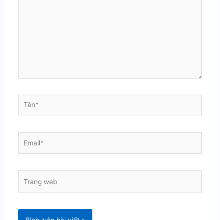
đây...
Tên*
Email*
Trang
web