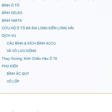
BÌNH Ô TÔ
BÌNH DELKO
BÌNH VARTA
CỨU HỘ Ô TÔ BÀ RỊA LONG ĐIỀN LONG HẢI
DỊCH VỤ
CÂU BÌNH & KÍCH BÌNH ACCU
VÁ VỎ LƯU ĐỘNG
Thay Gương, Kính Chiếu Hậu Ô Tô
PHỤ KIỆN
BÌNH ẮC QUY
VỎ LỐP