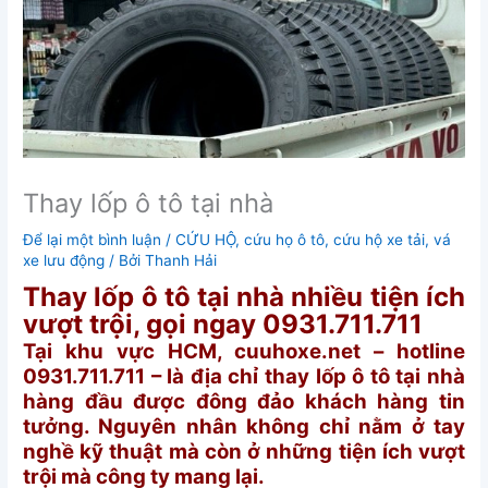
Thay lốp ô tô tại nhà
Để lại một bình luận
/
CỨU HỘ
,
cứu họ ô tô
,
cứu hộ xe tải
,
vá
xe lưu động
/ Bởi
Thanh Hải
Thay lốp ô tô tại nhà nhiều tiện ích
vượt trội, gọi ngay 0931.711.711
Tại khu vực HCM, cuuhoxe.net – hotline
0931.711.711 – là địa chỉ thay lốp ô tô tại nhà
hàng đầu được đông đảo khách hàng tin
tưởng. Nguyên nhân không chỉ nằm ở tay
nghề kỹ thuật mà còn ở những tiện ích vượt
trội mà công ty mang lại.