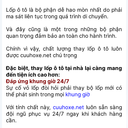
Lốp ô tô là bộ phận dễ hao mòn nhất do phải
ma sát liên tục trong quá trình di chuyển.
Và đây cũng là một trong những bộ phận
quan trọng đảm bảo an toàn cho hành trình.
Chính vì vậy, chất lượng thay lốp ô tô luôn
được cuuhoxe.net chú trọng
Đặc biệt, thay lốp ô tô tại nhà lại càng mang
đến tiện ích cao hơn:
Đáp ứng khung giờ 24/7
Sự cố vỏ lốp đòi hỏi phải thay bộ lốp mới có
thể phát sinh trong mọi
khung giờ
Với tính chất này,
cuuhoxe.net
luôn sẵn sàng
đội ngũ phục vụ 24/7 ngay khi khách hàng
cần.