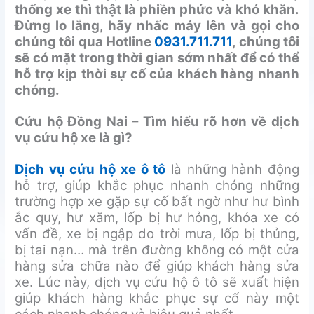
thống xe thì thật là phiền phức và khó khăn.
Đừng lo lắng, hãy nhấc máy lên và gọi cho
chúng tôi qua
Hotline
0931.711.711
, chúng tôi
sẽ có mặt trong thời gian sớm nhất để có thể
hỗ trợ kịp thời sự cố của khách hàng nhanh
chóng.
Cứu hộ Đồng Nai – Tìm hiểu rõ hơn về dịch
vụ cứu hộ xe là gì?
Dịch vụ cứu hộ xe ô tô
là những hành động
hỗ trợ, giúp khắc phục nhanh chóng những
trường hợp xe gặp sự cố bất ngờ như hư bình
ắc quy, hư xăm, lốp bị hư hỏng, khóa xe có
vấn đề, xe bị ngập do trời mưa, lốp bị thủng,
bị tai nạn… mà trên đường không có một cửa
hàng sửa chữa nào để giúp khách hàng sửa
xe. Lúc này, dịch vụ cứu hộ ô tô sẽ xuất hiện
giúp khách hàng khắc phục sự cố này một