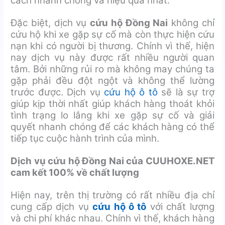
cách nhanh chóng và hiệu quả nhất.
Đặc biệt, dịch vụ
cứu hộ Đồng Nai
không chỉ
cứu hộ khi xe gặp sự cố mà còn thực hiện cứu
nạn khi có người bị thương. Chính vì thế, hiện
nay dịch vụ này được rất nhiều người quan
tâm. Bởi những rủi ro mà không may chúng ta
gặp phải đều đột ngột và không thể lường
trước được. Dịch vụ
cứu hộ ô tô
sẽ là sự trợ
giúp kịp thời nhất giúp khách hàng thoát khỏi
tình trạng lo lắng khi xe gặp sự cố và giải
quyết nhanh chóng để các khách hàng có thể
tiếp tục cuộc hành trình của mình.
Dịch vụ cứu hộ Đồng Nai của CUUHOXE.NET
cam kết 100% về chất lượng
Hiện nay, trên thị trường có rất nhiều địa chỉ
cung cấp dịch vụ
cứu hộ ô tô
với chất lượng
và chi phí khác nhau. Chính vì thế, khách hàng