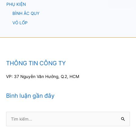
PHỤ KIỆN
BÌNH ẮC QUY
VỎ LỐP
THÔNG TIN CÔNG TY
VP: 37 Nguyễn Văn Hưởng, Q.2, HCM
Bình luận gần đây
Tìm
kiếm: