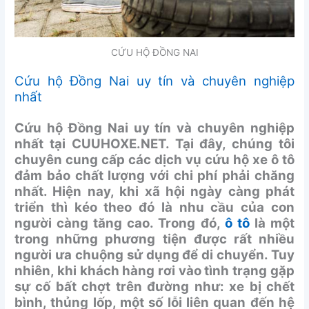
CỨU HỘ ĐỒNG NAI
Cứu hộ Đồng Nai uy tín và chuyên nghiệp
nhất
Cứu hộ Đồng Nai uy tín và chuyên nghiệp
nhất tại CUUHOXE.NET. Tại đây, chúng tôi
chuyên cung cấp các dịch vụ cứu hộ xe ô tô
đảm bảo chất lượng với chi phí phải chăng
nhất. Hiện nay, khi xã hội ngày càng phát
triển thì kéo theo đó là nhu cầu của con
người càng tăng cao. Trong đó,
ô tô
là một
trong những phương tiện được rất nhiều
người ưa chuộng sử dụng để di chuyển. Tuy
nhiên, khi khách hàng rơi vào tình trạng gặp
sự cố bất chợt trên đường như: xe bị chết
bình, thủng lốp, một số lỗi liên quan đến hệ