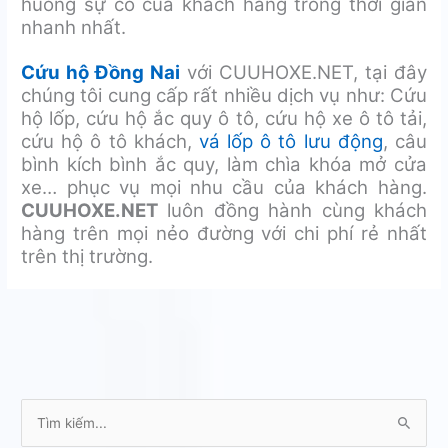
huống sự cố của khách hàng trong thời gian
nhanh nhất.
Cứu hộ Đồng Nai
với CUUHOXE.NET, tại đây
chúng tôi cung cấp rất nhiều dịch vụ như: Cứu
hộ lốp, cứu hộ ắc quy ô tô, cứu hộ xe ô tô tải,
cứu hộ ô tô khách,
vá lốp ô tô lưu động
, câu
bình kích bình ắc quy, làm chìa khóa mở cửa
xe… phục vụ mọi nhu cầu của khách hàng.
CUUHOXE.NET
luôn đồng hành cùng khách
hàng trên mọi nẻo đường với chi phí rẻ nhất
trên thị trường.
T
ì