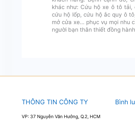
khác như: Cứu hộ xe ô tô tải, 
cứu hộ lốp, cứu hộ ắc quy ô tô
mở cửa xe… phục vụ mọi nhu 
người bạn thân thiết đồng hàn
THÔNG TIN CÔNG TY
Bình l
VP: 37 Nguyễn Văn Hưởng, Q.2, HCM