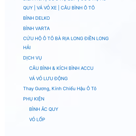
QUY | VÁ VỎ XE | CÂU BÌNH Ô TÔ
BÌNH DELKO
BÌNH VARTA
CỨU HỘ Ô TÔ BÀ RỊA LONG ĐIỀN LONG
HẢI
DỊCH VỤ
CÂU BÌNH & KÍCH BÌNH ACCU
VÁ VỎ LƯU ĐỘNG
Thay Gương, Kính Chiếu Hậu Ô Tô
PHỤ KIỆN
BÌNH ẮC QUY
VỎ LỐP