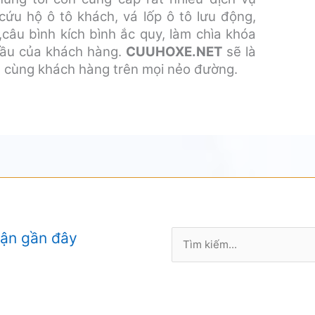
cứu hộ ô tô khách, vá lốp ô tô lưu động,
,câu bình kích bình ắc quy, làm chìa khóa
cầu của khách hàng.
CUUHOXE.NET
sẽ là
h cùng khách hàng trên mọi nẻo đường.
Tìm
uận gần đây
kiếm: