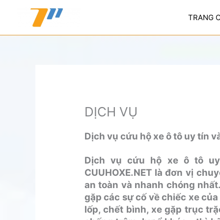
Nhảy
tới
TRANG 
nội
dung
DỊCH VỤ
Dịch vụ cứu hộ xe ô tô uy tín 
Dịch vụ cứu hộ xe ô tô uy
CUUHOXE.NET là đơn vị chuyê
an toàn và nhanh chóng nhất
gặp các sự cố về chiếc xe của
lốp, chết bình, xe gặp trục tr