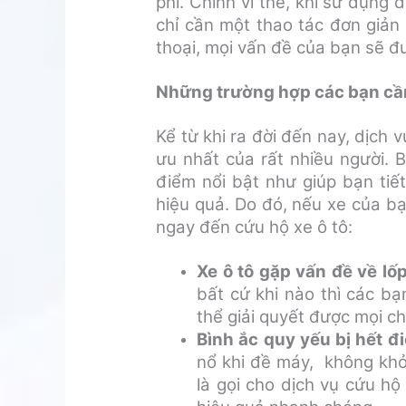
phí. Chính vì thế, khi sử dụng 
chỉ cần một thao tác đơn giản
thoại, mọi vấn đề của bạn sẽ đ
Những trường hợp các bạn cần 
Kể từ khi ra đời đến nay, dịch 
ưu nhất của rất nhiều người. 
điểm nổi bật như giúp bạn tiết
hiệu quả. Do đó, nếu xe của bạn
ngay đến cứu hộ xe ô tô:
Xe ô tô gặp vấn đề về lốp
bất cứ khi nào thì các bạ
thể giải quyết được mọi c
Bình ắc quy yếu bị hết đi
nổ khi đề máy, không khởi
là gọi cho dịch vụ cứu h