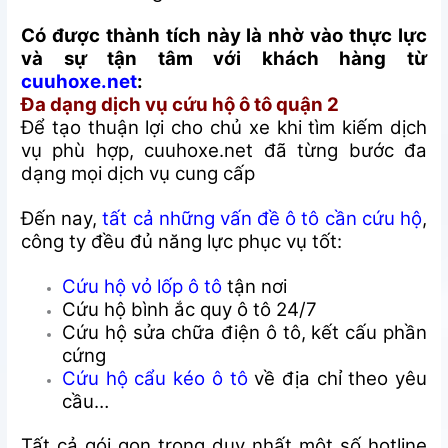
Có được thành tích này là nhờ vào thực lực
và sự tận tâm với khách hàng từ
cuuhoxe.net
:
Đa dạng dịch vụ cứu hộ ô tô quận 2
Để tạo thuận lợi cho chủ xe khi tìm kiếm dịch
vụ phù hợp, cuuhoxe.net đã từng bước đa
dạng mọi dịch vụ cung cấp
Đến nay,
tất cả những vấn đề ô tô cần cứu hộ
,
công ty đều đủ năng lực phục vụ tốt:
Cứu hộ vỏ lốp ô tô
tận nơi
Cứu hộ bình ắc quy ô tô 24/7
Cứu hộ sửa chữa điện ô tô, kết cấu phần
cứng
Cứu hộ cẩu kéo ô tô
về địa chỉ theo yêu
cầu…
Tất cả gói gọn trong duy nhất một số hotline