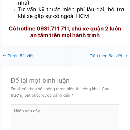
nhất
Tư vấn kỹ thuật miễn phí lâu dài, hỗ trợ
khi xe gặp sự cố ngoài HCM
Có hotline 0931.711.711, chủ xe quận 2 luôn
an tâm trên mọi hành trình
←
Trước Bài viết
Tiếp theo Bài viết
→
Để lại một bình luận
Email của bạn sẽ không được hiển thị công khai.
Các
trường bắt buộc được đánh dấu
*
Nhập
vào
đây...