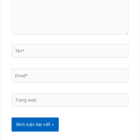
Tên*
Email*
Trang
web