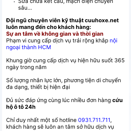
Sửa chữa kết cấu, mạch điện chuyên
sâu…
Đội ngũ chuyên viên kỹ thuật cuuhoxe.net
luôn mang đến cho khách hàng:
Sự an tâm về không gian và thời gian
Phạm vi cung cấp dịch vụ trải rộng khắp
nội
ngoại thành HCM
Khung giờ cung cấp dịch vụ hiện hữu suốt 365
ngày trong năm
Số lượng nhân lực lớn, phương tiện di chuyển
đa dạng, thiết bị hiện đại
Đủ sức đáp ứng cùng lúc nhiều đơn hàng
cứu
hộ ô tô 24h
Chỉ duy nhất một số hotline
0931.711.711
,
khách hàng sẽ luôn an tâm sở hữu dịch vụ