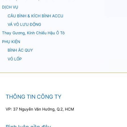
DỊCH VỤ
CÂU BÌNH & KÍCH BÌNH ACCU
VÁ VỎ LƯU ĐỘNG
Thay Gương, Kính Chiếu Hậu Ô Tô
PHỤ KIỆN
BÌNH ẮC QUY
VỎ LỐP
THÔNG TIN CÔNG TY
VP: 37 Nguyễn Văn Hưởng, Q.2, HCM