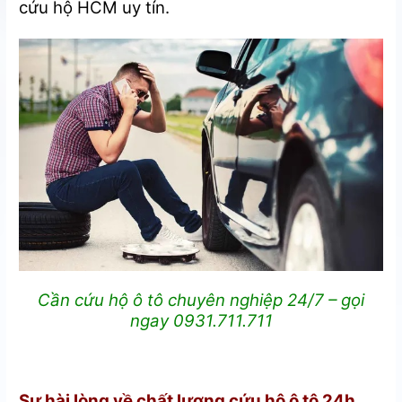
cứu hộ HCM uy tín.
Cần cứu hộ ô tô chuyên nghiệp 24/7 – gọi
ngay 0931.711.711
Sự hài lòng về chất lượng cứu hộ ô tô 24h