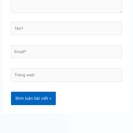
Tên*
Email*
Trang
web