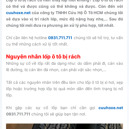
có thể vá được cũng có thể không vá được. Còn đến với
cuuhoxe.net
của công ty TNHH Cứu Hộ Ô Tô HCM chúng tôi
sẽ dựa vào vị trí rách lốp, mức độ nặng hay nhẹ,… Sau đó
chúng tôi mới đưa ra phương án xử lý phù hợp, tốt nhất.
Chỉ cần liên hệ hotline
0931.711.711
chúng tôi sẽ hỗ trợ, tư vấn
cụ thể những cách xử lý tốt nhất.
Nguyên nhân lốp ô tô bị rách
Những sự cố về lốp rất đa dạng như: do dẫm phải đi, cán vào
lề đường, bị cán lên đá nhọn, cán phải vật sắc nhọn,…
Tất cả các nguyên nhân trên đều làm cho lốp ô tô bị xì hơi, xẹp
lốp hoặc trường hợp lốp bị quá mòn dẫn đến tình trạng bị nổ
lốp.
Khi gặp các sự cố lốp bạn chỉ cần gọi
cuuhoxe.net
0931.711.711
chúng tôi sẽ giúp bạn tận nơi.