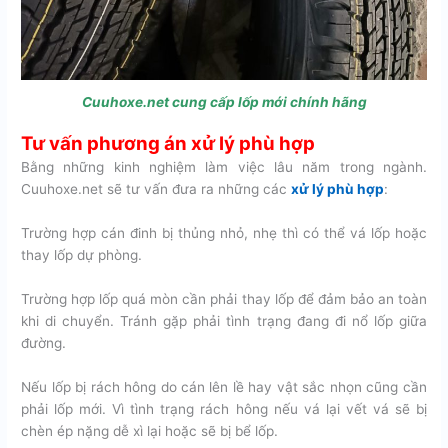
Cuuhoxe.net cung cấp lốp mới chính hãng
Tư vấn phương án xử lý phù hợp
Bằng những kinh nghiệm làm việc lâu năm trong ngành.
Cuuhoxe.net sẽ tư vấn đưa ra những các
xử lý phù hợp
:
Trường hợp cán đinh bị thủng nhỏ, nhẹ thì có thể vá lốp hoặc
thay lốp dự phòng.
Trường hợp lốp quá mòn cần phải thay lốp để đảm bảo an toàn
khi di chuyển. Tránh gặp phải tình trạng đang đi nổ lốp giữa
đường.
Nếu lốp bị rách hông do cán lên lề hay vật sắc nhọn cũng cần
phải lốp mới. Vì tình trạng rách hông nếu vá lại vết vá sẽ bị
chèn ép nặng dễ xì lại hoặc sẽ bị bể lốp.