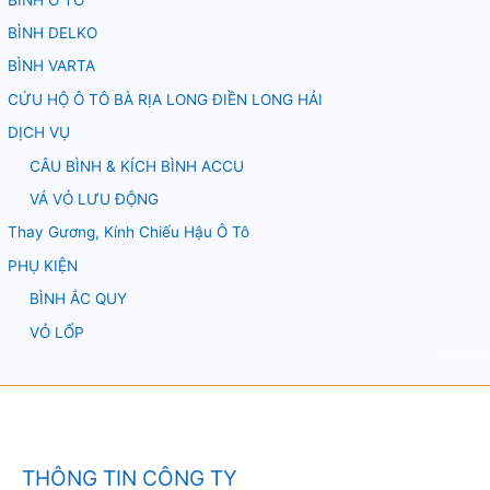
BÌNH DELKO
BÌNH VARTA
CỨU HỘ Ô TÔ BÀ RỊA LONG ĐIỀN LONG HẢI
DỊCH VỤ
CÂU BÌNH & KÍCH BÌNH ACCU
VÁ VỎ LƯU ĐỘNG
Thay Gương, Kính Chiếu Hậu Ô Tô
PHỤ KIỆN
BÌNH ẮC QUY
VỎ LỐP
THÔNG TIN CÔNG TY