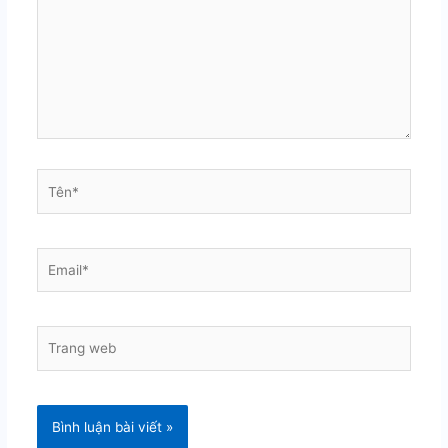
Tên*
Email*
Trang
web