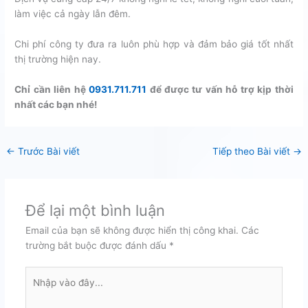
làm việc cả ngày lẫn đêm.
Chi phí công ty đưa ra luôn phù hợp và đảm bảo giá tốt nhất
thị trường hiện nay.
Chỉ cần liên hệ
0931.711.711
để được tư vấn hỗ trợ kịp thời
nhất các bạn nhé!
←
Trước Bài viết
Tiếp theo Bài viết
→
Để lại một bình luận
Email của bạn sẽ không được hiển thị công khai.
Các
trường bắt buộc được đánh dấu
*
Nhập
vào
đây...