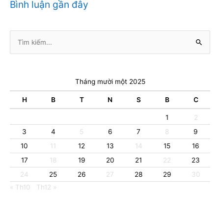
Bình luận gần đây
Tìm
kiếm:
Tháng mười một 2025
H
B
T
N
S
B
C
1
2
3
4
5
6
7
8
9
10
11
12
13
14
15
16
17
18
19
20
21
22
23
24
25
26
27
28
29
30
« Th10
Th12 »