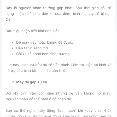
Đây là nguyên nhân thường gặp nhất. Sau thời gian dài sử
dụng hoặc quên tắt đèn xe qua đêm, bình ắc quy sẽ bị cạn
điện.
Dấu hiệu nhận biết khá đơn giản:
Đề máy yếu hoặc không đề được.
Đèn taplo sáng mờ.
Còi xe kêu nhỏ hơn bình thường.
Lúc này, dịch vụ cứu hộ sẽ tiến hành kiểm tra điện áp bình và
hỗ trợ câu bình tận nơi nếu cần thiết.
Máy đề gặp sự cố
Đôi khi bình vẫn còn điện nhưng xe vẫn không nổ máy.
Nguyên nhân có thể nằm ở bộ phận đề.
Bạn có thể nghe thấy tiếng “tạch tạch” khi xoay chìa khóa
nhưng động cơ không hoạt động. Đây là dấu hiệu cho thấy hệ