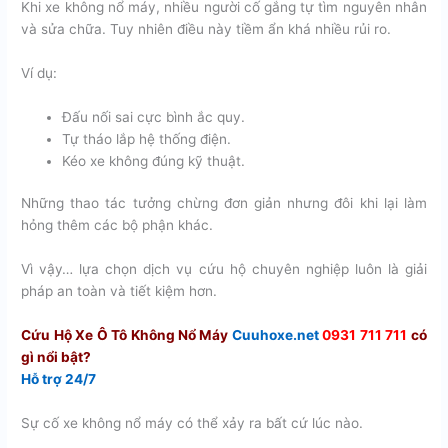
Khi xe không nổ máy, nhiều người cố gắng tự tìm nguyên nhân
và sửa chữa. Tuy nhiên điều này tiềm ẩn khá nhiều rủi ro.
Ví dụ:
Đấu nối sai cực bình ắc quy.
Tự tháo lắp hệ thống điện.
Kéo xe không đúng kỹ thuật.
Những thao tác tưởng chừng đơn giản nhưng đôi khi lại làm
hỏng thêm các bộ phận khác.
Vì vậy… lựa chọn dịch vụ cứu hộ chuyên nghiệp luôn là giải
pháp an toàn và tiết kiệm hơn.
Cứu Hộ Xe Ô Tô Không Nổ Máy
Cuuhoxe.net
0931 711 711
có
gì nổi bật?
Hỗ trợ 24/7
Sự cố xe không nổ máy có thể xảy ra bất cứ lúc nào.