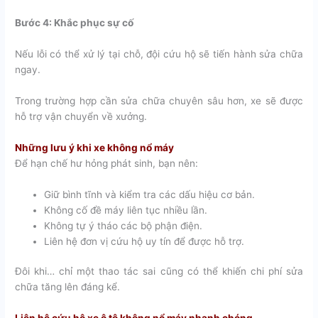
Bước 4: Khắc phục sự cố
Nếu lỗi có thể xử lý tại chỗ, đội cứu hộ sẽ tiến hành sửa chữa
ngay.
Trong trường hợp cần sửa chữa chuyên sâu hơn, xe sẽ được
hỗ trợ vận chuyển về xưởng.
Những lưu ý khi xe không nổ máy
Để hạn chế hư hỏng phát sinh, bạn nên:
Giữ bình tĩnh và kiểm tra các dấu hiệu cơ bản.
Không cố đề máy liên tục nhiều lần.
Không tự ý tháo các bộ phận điện.
Liên hệ đơn vị cứu hộ uy tín để được hỗ trợ.
Đôi khi… chỉ một thao tác sai cũng có thể khiến chi phí sửa
chữa tăng lên đáng kể.
Liên hệ cứu hộ xe ô tô không nổ máy nhanh chóng