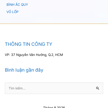
BÌNH ẮC QUY
VỎ LỐP
THÔNG TIN CÔNG TY
VP: 37 Nguyễn Văn Hưởng, Q.2, HCM
Bình luận gần đây
Tìm
kiếm:
Tháng 8 2026