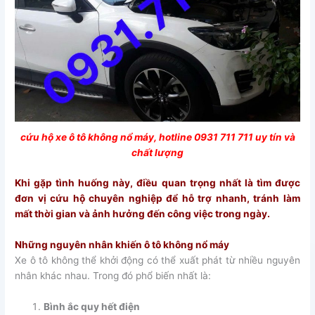
cứu hộ xe ô tô không nổ máy, hotline 0931 711 711 uy tín và
chất lượng
Khi gặp tình huống này, điều quan trọng nhất là tìm được
đơn vị cứu hộ chuyên nghiệp để hỗ trợ nhanh, tránh làm
mất thời gian và ảnh hưởng đến công việc trong ngày.
Những nguyên nhân khiến ô tô không nổ máy
Xe ô tô không thể khởi động có thể xuất phát từ nhiều nguyên
nhân khác nhau. Trong đó phổ biến nhất là:
Bình ắc quy hết điện