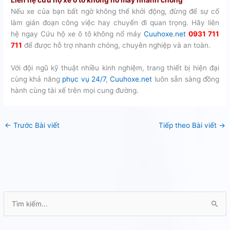
Nếu xe của bạn bất ngờ không thể khởi động, đừng để sự cố
làm gián đoạn công việc hay chuyến đi quan trọng. Hãy liên
hệ ngay Cứu hộ xe ô tô không nổ máy
Cuuhoxe.net
0931 711
711
để được hỗ trợ nhanh chóng, chuyên nghiệp và an toàn.
Với đội ngũ kỹ thuật nhiều kinh nghiệm, trang thiết bị hiện đại
cùng khả năng
phục vụ 24/7
,
Cuuhoxe.net
luôn sẵn sàng đồng
hành cùng tài xế trên mọi cung đường.
←
Trước Bài viết
Tiếp theo Bài viết
→
T
ì
m