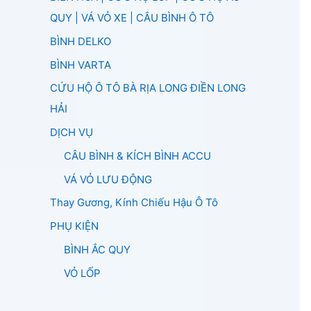
QUY | VÁ VỎ XE | CÂU BÌNH Ô TÔ
BÌNH DELKO
BÌNH VARTA
CỨU HỘ Ô TÔ BÀ RỊA LONG ĐIỀN LONG
HẢI
DỊCH VỤ
CÂU BÌNH & KÍCH BÌNH ACCU
VÁ VỎ LƯU ĐỘNG
Thay Gương, Kính Chiếu Hậu Ô Tô
PHỤ KIỆN
BÌNH ẮC QUY
VỎ LỐP