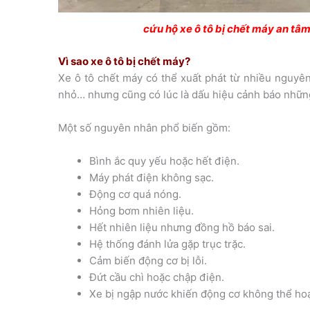
cứu hộ xe ô tô bị chết máy an tâ
Vì sao xe ô tô bị chết máy?
Xe ô tô chết máy có thể xuất phát từ nhiều nguyên 
nhỏ… nhưng cũng có lúc là dấu hiệu cảnh báo nhữn
Một số nguyên nhân phổ biến gồm:
Bình ắc quy yếu hoặc hết điện.
Máy phát điện không sạc.
Động cơ quá nóng.
Hỏng bơm nhiên liệu.
Hết nhiên liệu nhưng đồng hồ báo sai.
Hệ thống đánh lửa gặp trục trặc.
Cảm biến động cơ bị lỗi.
Đứt cầu chì hoặc chập điện.
Xe bị ngập nước khiến động cơ không thể ho