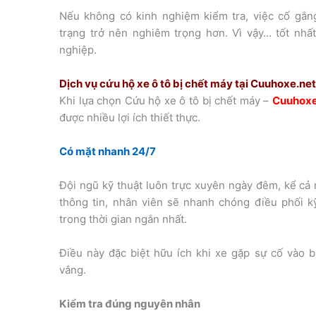
Nếu không có kinh nghiệm kiểm tra, việc cố gắng
trạng trở nên nghiêm trọng hơn. Vì vậy… tốt nhấ
nghiệp.
Dịch vụ cứu hộ xe ô tô bị chết máy tại Cuuhoxe.net 
Khi lựa chọn Cứu hộ xe ô tô bị chết máy –
Cuuhoxe
được nhiều lợi ích thiết thực.
Có mặt nhanh 24/7
Đội ngũ kỹ thuật luôn trực xuyên ngày đêm, kể cả n
thông tin, nhân viên sẽ nhanh chóng điều phối kỹ
trong thời gian ngắn nhất.
Điều này đặc biệt hữu ích khi xe gặp sự cố vào
vắng.
Kiểm tra đúng nguyên nhân