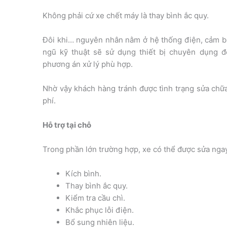
Không phải cứ xe chết máy là thay bình ắc quy.
Đôi khi… nguyên nhân nằm ở hệ thống điện, cảm b
ngũ kỹ thuật sẽ sử dụng thiết bị chuyên dụng để
phương án xử lý phù hợp.
Nhờ vậy khách hàng tránh được tình trạng sửa chữa 
phí.
Hỗ trợ tại chỗ
Trong phần lớn trường hợp, xe có thể được sửa ngay t
Kích bình.
Thay bình ắc quy.
Kiểm tra cầu chì.
Khắc phục lỗi điện.
Bổ sung nhiên liệu.