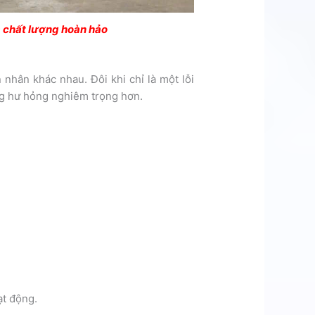
m chất lượng hoàn hảo
nhân khác nhau. Đôi khi chỉ là một lỗi
g hư hỏng nghiêm trọng hơn.
ạt động.