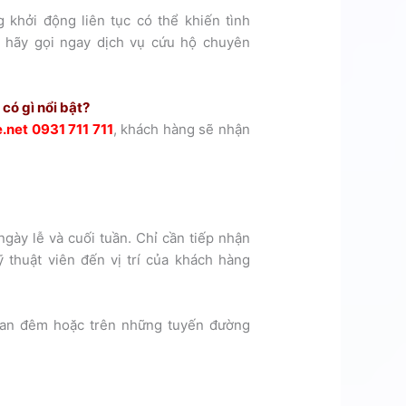
 khởi động liên tục có thể khiến tình
t hãy gọi ngay dịch vụ cứu hộ chuyên
có gì nổi bật?
.net 0931 711 711
, khách hàng sẽ nhận
gày lễ và cuối tuần. Chỉ cần tiếp nhận
 thuật viên đến vị trí của khách hàng
 ban đêm hoặc trên những tuyến đường