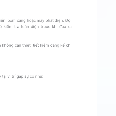
iến, bơm xăng hoặc máy phát điện. Đội
 kiểm tra toàn diện trước khi đưa ra
không cần thiết, tiết kiệm đáng kể chi
ại vị trí gặp sự cố như: