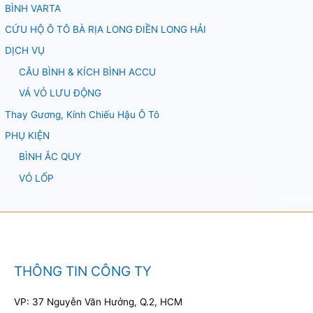
BÌNH VARTA
CỨU HỘ Ô TÔ BÀ RỊA LONG ĐIỀN LONG HẢI
DỊCH VỤ
CÂU BÌNH & KÍCH BÌNH ACCU
VÁ VỎ LƯU ĐỘNG
Thay Gương, Kính Chiếu Hậu Ô Tô
PHỤ KIỆN
BÌNH ẮC QUY
VỎ LỐP
THÔNG TIN CÔNG TY
VP: 37 Nguyễn Văn Hưởng, Q.2, HCM