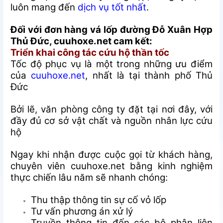
luôn mang đến
dịch vụ tốt nhất
.
Đối với đơn hàng vá lốp đường Đỗ Xuân Hợp
Thủ Đức, cuuhoxe.net cam kết:
Triển khai công tác cứu hộ thần tốc
Tốc độ phục vụ là một trong những ưu điểm
của
cuuhoxe.net
, nhất là tại thành phố Thủ
Đức
Bởi lẽ, văn phòng công ty đặt tại nơi đây, với
đầy đủ cơ sở vật chất và nguồn nhân lực cứu
hộ
Ngay khi nhận được cuộc gọi từ khách hàng,
chuyên viên cuuhoxe.net bằng kinh nghiệm
thực chiến lâu năm sẽ nhanh chóng:
Thu thập thông tin sự cố vỏ lốp
Tư vấn phương án xử lý
Truyền thông tin đến các bộ phận liên