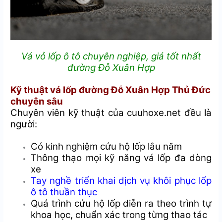
Vá vỏ lốp ô tô chuyên nghiệp, giá tốt nhất
đường Đỗ Xuân Hợp
Kỹ thuật vá lốp đường Đỗ Xuân Hợp Thủ Đức
chuyên sâu
Chuyên viên kỹ thuật của cuuhoxe.net đều là
người:
Có kinh nghiệm cứu hộ lốp lâu năm
Thông thạo mọi kỹ năng vá lốp đa dòng
xe
Tay nghề triển khai dịch vụ khôi phục lốp
ô tô thuần thục
Quá trình cứu hộ lốp diễn ra theo trình tự
khoa học, chuẩn xác trong từng thao tác