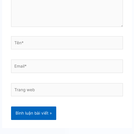
Tên*
Email*
Trang
web