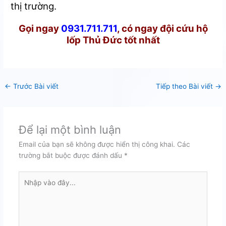
thị trường.
Gọi ngay
0931.711.711
, có ngay đội cứu hộ
lốp Thủ Đức tốt nhất
←
Trước Bài viết
Tiếp theo Bài viết
→
Để lại một bình luận
Email của bạn sẽ không được hiển thị công khai.
Các
trường bắt buộc được đánh dấu
*
Nhập
vào
đây...