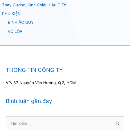
Thay Gương, Kính Chiếu Hậu Ô Tô
PHỤ KIỆN
BÌNH ẮC QUY
VỎ LỐP
THÔNG TIN CÔNG TY
VP: 37 Nguyễn Văn Hưởng, Q.2, HCM
Bình luận gần đây
Tìm
kiếm: