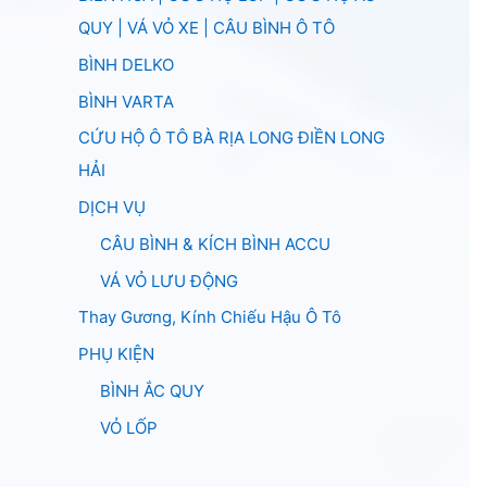
QUY | VÁ VỎ XE | CÂU BÌNH Ô TÔ
BÌNH DELKO
BÌNH VARTA
CỨU HỘ Ô TÔ BÀ RỊA LONG ĐIỀN LONG
HẢI
DỊCH VỤ
CÂU BÌNH & KÍCH BÌNH ACCU
VÁ VỎ LƯU ĐỘNG
Thay Gương, Kính Chiếu Hậu Ô Tô
PHỤ KIỆN
BÌNH ẮC QUY
VỎ LỐP