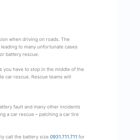
sion when driving on roads. The
y, leading to many unfortunate cases
for battery rescue.
es you have to stop in the middle of the
bile car rescue. Rescue teams will
attery fault and many other incidents
ng a car rescue – patching a car tire
y call the battery size
0931.711.711
for