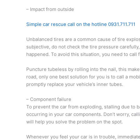
– Impact from outside
Simple car rescue call on the hotline 0931.711.711
Unbalanced tires are a common cause of tire explo
subjective, do not check the tire pressure carefull
happened. To avoid this situation, you need to call 
Puncture tubeless by rolling into the nail, this mak
road, only one best solution for you is to call a mo
promptly replace your vehicle’s inner tubes.
– Component failure
To prevent the car from exploding, stalling due to b
occurring in your car components. Don’t worry, calli
will help you solve the problem on the spot.
Whenever you feel your car is in trouble, immediatel