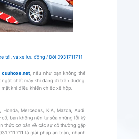
e tải
,
vá xe lưu động
/ Bởi
0931711711
–
cuuhoxe.net
, nếu như bạn không thể
 ngột chết máy khi đang đi trên đường.
 mặt khi điều khiển chiếc xế hộp.
 Honda, Mercedes, KIA, Mazda, Audi,
 cố, bạn không nên tự sửa những lỗi kỹ
ến thức cơ bản về các sự cố thường gặp
931.711.711 là giải pháp an toàn, nhanh