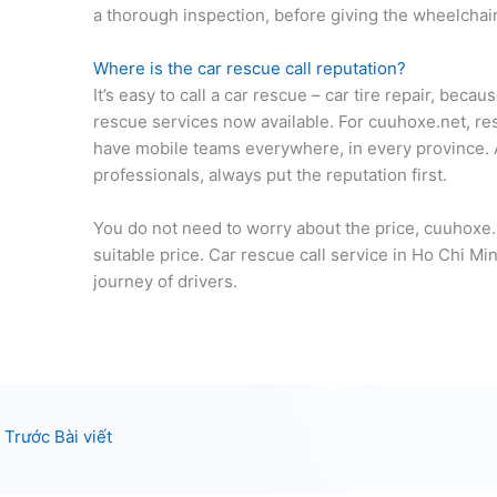
a thorough inspection, before giving the wheelchair
Where is the car rescue call reputation?
It’s easy to call a car rescue – car tire repair, be
rescue services now available. For cuuhoxe.net, re
have mobile teams everywhere, in every province. A
professionals, always put the reputation first.
You do not need to worry about the price, cuuhoxe.
suitable price. Car rescue call service in Ho Chi Minh
journey of drivers.
Trước Bài viết