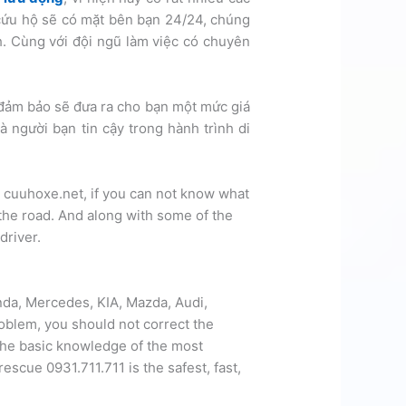
 cứu hộ sẽ có mặt bên bạn 24/24, chúng
nh. Cùng với đội ngũ làm việc có chuyên
đảm bảo sẽ đưa ra cho bạn một mức giá
là người bạn tin cậy trong hành trình di
 – cuuhoxe.net, if you can not know what
the road. And along with some of the
driver.
da, Mercedes, KIA, Mazda, Audi,
oblem, you should not correct the
 the basic knowledge of the most
escue 0931.711.711 is the safest, fast,