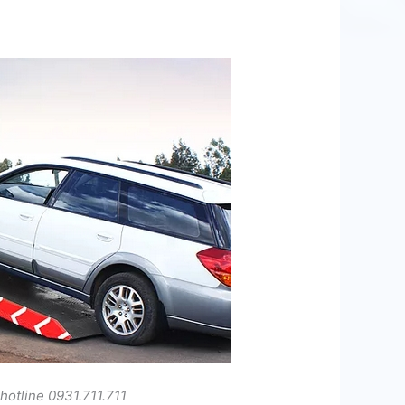
hotline 0931.711.711