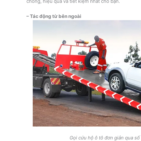
chóng, hiệu quả và tiết kiệm nhất cho bạn.
– Tác động từ bên ngoài
Gọi cứu hộ ô tô đơn giản qua số 