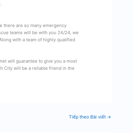
.
cause there are so many emergency
scue teams will be with you 24/24, we
long with a team of highly qualified
net will guarantee to give you a most
 City will be a reliable friend in the
Tiếp theo Bài viết
→