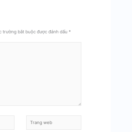
c trường bắt buộc được đánh dấu
*
Trang
web