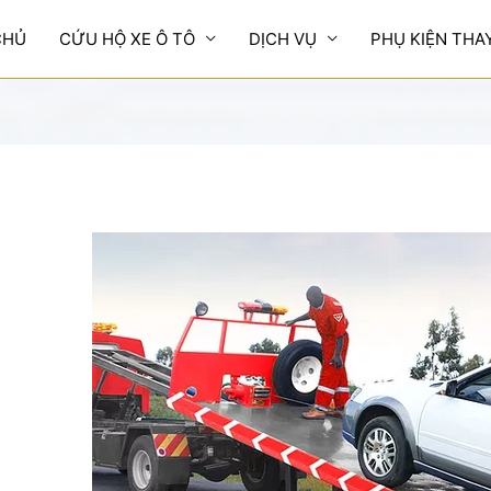
CHỦ
CỨU HỘ XE Ô TÔ
DỊCH VỤ
PHỤ KIỆN THA