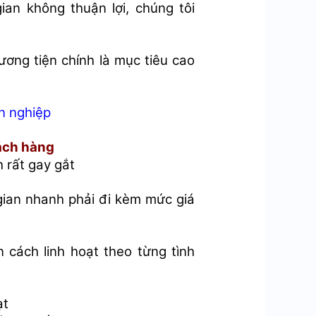
gian không thuận lợi, chúng tôi
ương tiện chính là mục tiêu cao
ên nghiệp
hách hàng
 rất gay gắt
i gian nhanh phải đi kèm mức giá
 cách linh hoạt theo từng tình
ạt