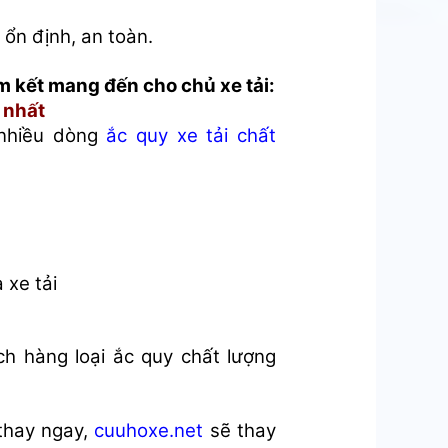
 ổn định, an toàn.
m kết mang đến cho chủ xe tải:
 nhất
 nhiều dòng
ắc quy xe tải chất
 xe tải
h hàng loại ắc quy chất lượng
thay ngay,
cuuhoxe.net
sẽ thay