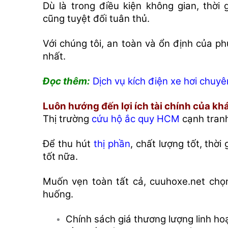
Dù là trong điều kiện không gian, thời 
cũng tuyệt đối tuân thủ.
Với chúng tôi, an toàn và ổn định của ph
nhất.
Đọc thêm:
Dịch vụ kích điện xe hơi chuy
Luôn hướng đến lợi ích tài chính của k
Thị trường
cứu hộ ắc quy HCM
cạnh tranh
Để thu hút
thị phần
, chất lượng tốt, thờ
tốt nữa.
Muốn vẹn toàn tất cả, cuuhoxe.net chọn
huống.
Chính sách giá thương lượng linh ho