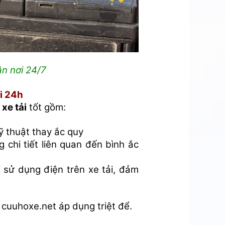
ận nơi 24/7
ơi 24h
 xe tải
tốt gồm:
ỹ thuật thay ắc quy
 chi tiết liên quan đến bình ắc
ị sử dụng điện trên xe tải, đảm
cuuhoxe.net áp dụng triệt để.