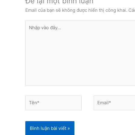
Để lại một bình luận
Email của bạn sẽ không được hiển thị công khai.
Cá
Nhập
vào
đây...
Tên*
Email*