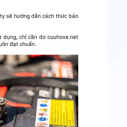
ty sẽ hướng dẫn cách thức bảo
 dụng, chỉ cần do cuuhoxe.net
luôn đạt chuẩn.