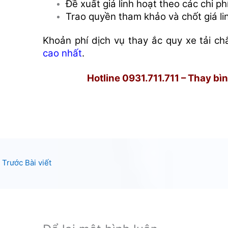
Đề xuất giá linh hoạt theo các chi ph
Trao quyền tham khảo và chốt giá li
Khoản phí dịch vụ thay ắc quy xe tải c
cao nhất
.
Hotline 0931.711.711 – Thay bình
Trước Bài viết