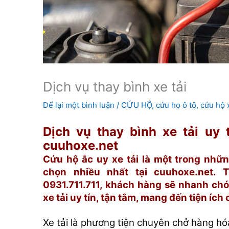
Dịch vụ thay bình xe tải
Để lại một bình luận
/
CỨU HỘ
,
cứu họ ô tô
,
cứu hộ x
Dịch vụ thay bình xe tải uy t
cuuhoxe.net
Cứu hộ ắc uy xe tải là một trong nhữ
chọn nhiều nhất tại cuuhoxe.net. 
0931.711.711, khách hàng sẽ nhanh chó
xe tải uy tín, tận tâm, mang đến tiện ích
Xe tải là phương tiện chuyên chở hàng hó