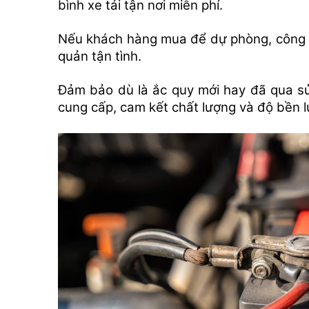
bình xe tải tận nơi miễn phí.
Nếu khách hàng mua để dự phòng, công 
quản tận tình.
Đảm bảo dù là ắc quy mới hay đã qua sử
cung cấp, cam kết chất lượng và độ bền 