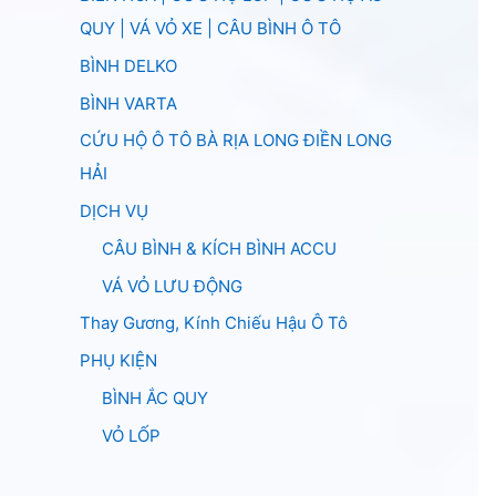
QUY | VÁ VỎ XE | CÂU BÌNH Ô TÔ
BÌNH DELKO
BÌNH VARTA
CỨU HỘ Ô TÔ BÀ RỊA LONG ĐIỀN LONG
HẢI
DỊCH VỤ
CÂU BÌNH & KÍCH BÌNH ACCU
VÁ VỎ LƯU ĐỘNG
Thay Gương, Kính Chiếu Hậu Ô Tô
PHỤ KIỆN
BÌNH ẮC QUY
VỎ LỐP