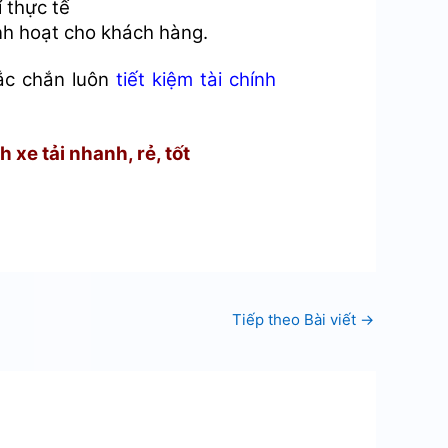
í thực tế
nh hoạt cho khách hàng.
hắc chắn luôn
tiết kiệm tài chính
 xe tải nhanh, rẻ, tốt
Tiếp theo Bài viết
→