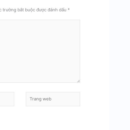
c trường bắt buộc được đánh dấu
*
Trang
web