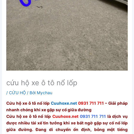
cứu hộ xe ô tô nổ lốp
/
CỨU HỘ
/ Bởi
Mychau
Cứu hộ xe ô tô nổ lốp
Cuuhoxe.net
0931 711 711
– Giải pháp
nhanh chóng khi xe gặp sự cố giữa đường
Cứu hộ xe ô tô nổ lốp
Cuuhoxe.net
0931 711 711
là dịch vụ
được nhiều tài xế tin tưởng khi xe bất ngờ gặp sự cố nổ lốp
giữa đường. Đang di chuyển ổn định, bỗng một tiếng