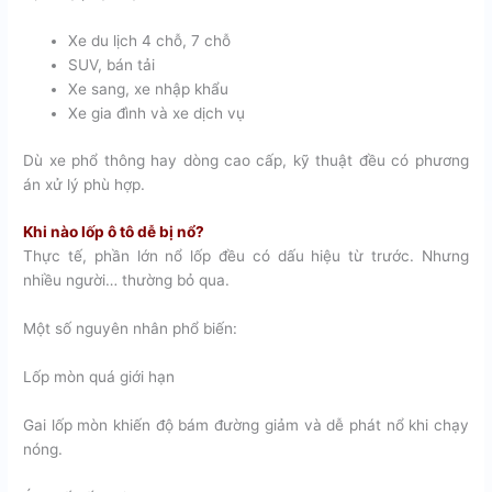
Xe du lịch 4 chỗ, 7 chỗ
SUV, bán tải
Xe sang, xe nhập khẩu
Xe gia đình và xe dịch vụ
Dù xe phổ thông hay dòng cao cấp, kỹ thuật đều có phương
án xử lý phù hợp.
Khi nào lốp ô tô dễ bị nổ?
Thực tế, phần lớn nổ lốp đều có dấu hiệu từ trước. Nhưng
nhiều người… thường bỏ qua.
Một số nguyên nhân phổ biến:
Lốp mòn quá giới hạn
Gai lốp mòn khiến độ bám đường giảm và dễ phát nổ khi chạy
nóng.