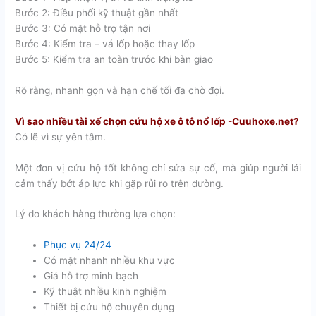
Bước 2: Điều phối kỹ thuật gần nhất
Bước 3: Có mặt hỗ trợ tận nơi
Bước 4: Kiểm tra – vá lốp hoặc thay lốp
Bước 5: Kiểm tra an toàn trước khi bàn giao
Rõ ràng, nhanh gọn và hạn chế tối đa chờ đợi.
Vì sao nhiều tài xế chọn cứu hộ xe ô tô nổ lốp -Cuuhoxe.net?
Có lẽ vì sự yên tâm.
Một đơn vị cứu hộ tốt không chỉ sửa sự cố, mà giúp người lái
cảm thấy bớt áp lực khi gặp rủi ro trên đường.
Lý do khách hàng thường lựa chọn:
Phục vụ 24/24
Có mặt nhanh nhiều khu vực
Giá hỗ trợ minh bạch
Kỹ thuật nhiều kinh nghiệm
Thiết bị cứu hộ chuyên dụng