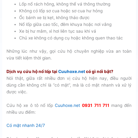
Lốp nổ rách hông, không thể vá thông thường
Không có lốp sơ cua hoặc sơ cua hư hỏng
Ốc bánh xe bị kẹt, không tháo được
Nổ lốp giữa cao tốc, đêm khuya hoặc nơi vắng
Xe bị hư mâm, xì hơi liên tục sau khi vá
Chủ xe không có dụng cụ hoặc không quen thao tác
Những lúc như vậy, gọi cứu hộ chuyên nghiệp vừa an toàn
vừa tiết kiệm thời gian.
Dịch vụ cứu hộ nổ lốp tại
Cuuhoxe.net
có gì nổi bật?
Nói thật, giữa rất nhiều đơn vị cứu hộ hiện nay, điều người
dùng cần không chỉ là “có mặt”, mà là có mặt nhanh và xử lý
được việc.
Cứu hộ xe ô tô nổ lốp
Cuuhoxe.net
0931 711 711
mang đến
nhiều ưu điểm:
Có mặt nhanh 24/7