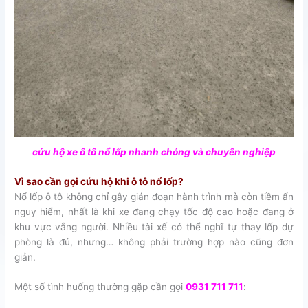
cứu hộ xe ô tô nổ lốp nhanh chóng và chuyên nghiệp
Vì sao cần gọi cứu hộ khi ô tô nổ lốp?
Nổ lốp ô tô không chỉ gây gián đoạn hành trình mà còn tiềm ẩn
nguy hiểm, nhất là khi xe đang chạy tốc độ cao hoặc đang ở
khu vực vắng người. Nhiều tài xế có thể nghĩ tự thay lốp dự
phòng là đủ, nhưng… không phải trường hợp nào cũng đơn
giản.
Một số tình huống thường gặp cần gọi
0931 711 711
: