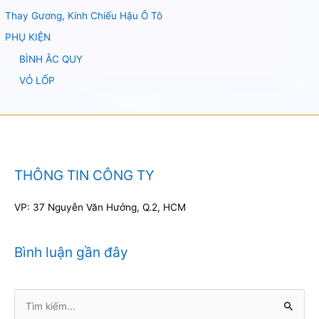
Thay Gương, Kính Chiếu Hậu Ô Tô
PHỤ KIỆN
BÌNH ẮC QUY
VỎ LỐP
THÔNG TIN CÔNG TY
VP: 37 Nguyễn Văn Hưởng, Q.2, HCM
Bình luận gần đây
Tìm
kiếm: