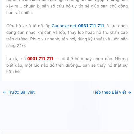
xảy ra… chuẩn bị sẵn số cứu hộ uy tín sẽ giúp bạn chủ động
hơn rất nhiều.
Cứu hộ xe ô tô nổ lốp
Cuuhoxe.net
0931 711 711
là lựa chọn
đáng cân nhắc khi cần vá lốp, thay lốp hoặc hỗ trợ khẩn cấp
trên đường. Phục vụ nhanh, tận nơi, đúng kỹ thuật và luôn sẵn
sàng 24/7.
Lưu lại số
0931 711 711
— có thể hôm nay chưa cần. Nhưng
biết đâu, một lúc nào đó trên đường… bạn sẽ thấy nó thật sự
hữu ích.
←
Trước Bài viết
Tiếp theo Bài viết
→