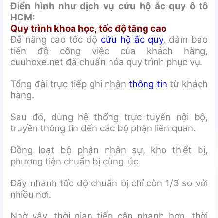
Điển hình như dịch vụ cứu hộ ắc quy ô tô
HCM:
Quy trình khoa học, tốc độ tăng cao
Để nâng cao tốc độ
cứu hộ ắc quy
, đảm bảo
tiến độ công việc của khách hàng,
cuuhoxe.net đã chuẩn hóa quy trình phục vụ.
Tổng đài trực tiếp ghi nhận
thông tin
từ khách
hàng.
Sau đó, dùng hệ thống trực tuyến nội bộ,
truyền thông tin đến các bộ phận liên quan.
Đồng loạt bộ phận nhân sự, kho thiết bị,
phương tiện chuẩn bị cùng lúc.
Đẩy nhanh tốc độ chuẩn bị chỉ còn 1/3 so với
nhiều nơi.
Nhờ vậy, thời gian tiếp cận nhanh hơn, thời