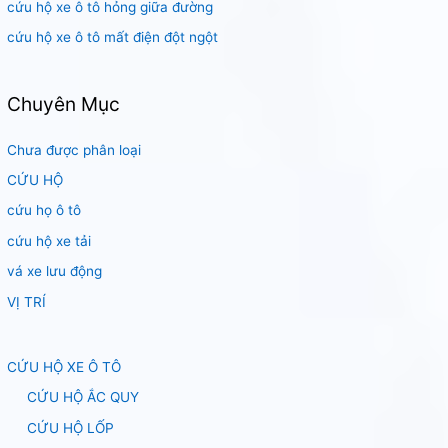
cứu hộ xe ô tô hỏng giữa đường
cứu hộ xe ô tô mất điện đột ngột
Chuyên Mục
Chưa được phân loại
CỨU HỘ
cứu họ ô tô
cứu hộ xe tải
vá xe lưu động
VỊ TRÍ
CỨU HỘ XE Ô TÔ
CỨU HỘ ẮC QUY
CỨU HỘ LỐP