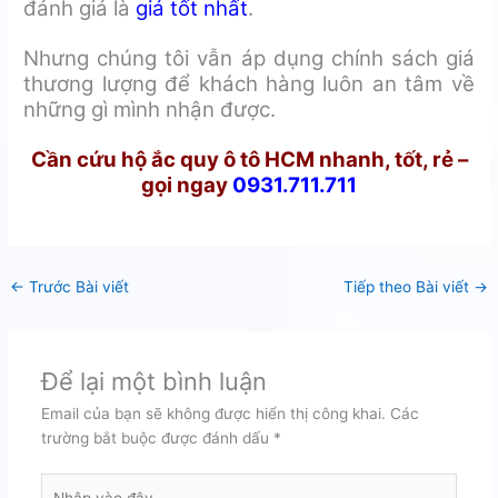
đánh giá là
giá tốt nhất
.
Nhưng chúng tôi vẫn áp dụng chính sách giá
thương lượng để khách hàng luôn an tâm về
những gì mình nhận được.
Cần cứu hộ ắc quy ô tô HCM nhanh, tốt, rẻ –
gọi ngay
0931.711.711
←
Trước Bài viết
Tiếp theo Bài viết
→
Để lại một bình luận
Email của bạn sẽ không được hiển thị công khai.
Các
trường bắt buộc được đánh dấu
*
Nhập