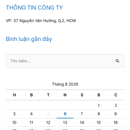
THÔNG TIN CÔNG TY
VP: 37 Nguyễn Văn Hưởng, Q.2, HCM
Bình luận gần đây
Tìm
kiếm:
Tháng 8 2026
H
B
T
N
S
B
C
1
2
3
4
5
6
7
8
9
10
11
12
13
14
15
16