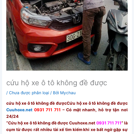
cứu hộ xe ô tô không đề được
/
Chưa được phân loại
/ Bởi
Mychau
cứu hộ xe ô tô không đề đượcCứu hộ xe ô tô không đề được
Cuuhoxe.net
0931 711 711
– Có mặt nhanh, hỗ trợ tận nơi
24/24
“Cứu hộ xe ô tô không đề được
Cuuhoxe.net
0931 711 711
” là
cụm từ được rất nhiều tài xế tìm kiếm khi xe bất ngờ gặp sự