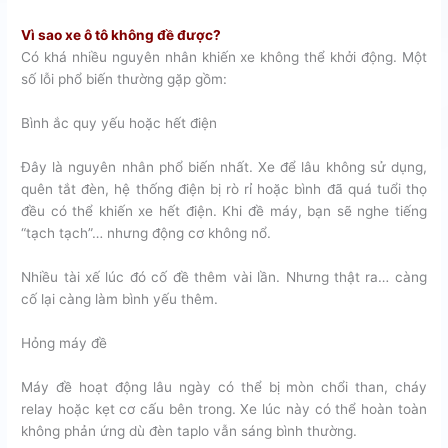
Vì sao xe ô tô không đề được?
Có khá nhiều nguyên nhân khiến xe không thể khởi động. Một
số lỗi phổ biến thường gặp gồm:
Bình ắc quy yếu hoặc hết điện
Đây là nguyên nhân phổ biến nhất. Xe để lâu không sử dụng,
quên tắt đèn, hệ thống điện bị rò rỉ hoặc bình đã quá tuổi thọ
đều có thể khiến xe hết điện. Khi đề máy, bạn sẽ nghe tiếng
“tạch tạch”… nhưng động cơ không nổ.
Nhiều tài xế lúc đó cố đề thêm vài lần. Nhưng thật ra… càng
cố lại càng làm bình yếu thêm.
Hỏng máy đề
Máy đề hoạt động lâu ngày có thể bị mòn chổi than, cháy
relay hoặc kẹt cơ cấu bên trong. Xe lúc này có thể hoàn toàn
không phản ứng dù đèn taplo vẫn sáng bình thường.