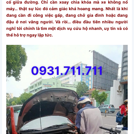
cố giữa đường. Chỉ cần xoay chìa khóa mà xe không nổ
máy… thật sự lúc đó cảm giác khá hoang mang. Nhất là khi
đang cần đi công việc gấp, đang chở gia đình hoặc đang
đậu ở nơi vắng người. Và rồi… điều đầu tiên nhiều người
nghĩ tới chính là tìm một dịch vụ cứu hộ nhanh, uy tín và có
thể hỗ trợ ngay lập tức.