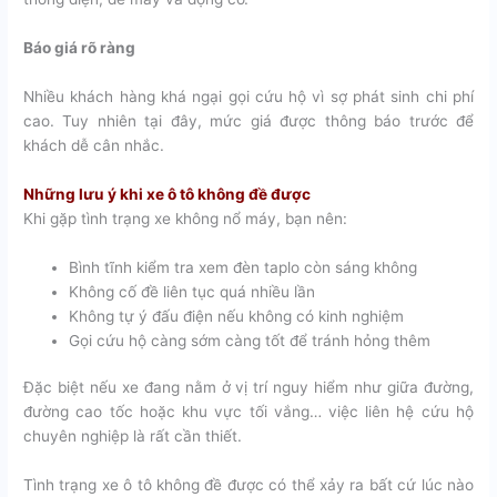
Báo giá rõ ràng
Nhiều khách hàng khá ngại gọi cứu hộ vì sợ phát sinh chi phí
cao. Tuy nhiên tại đây, mức giá được thông báo trước để
khách dễ cân nhắc.
Những lưu ý khi xe ô tô không đề được
Khi gặp tình trạng xe không nổ máy, bạn nên:
Bình tĩnh kiểm tra xem đèn taplo còn sáng không
Không cố đề liên tục quá nhiều lần
Không tự ý đấu điện nếu không có kinh nghiệm
Gọi cứu hộ càng sớm càng tốt để tránh hỏng thêm
Đặc biệt nếu xe đang nằm ở vị trí nguy hiểm như giữa đường,
đường cao tốc hoặc khu vực tối vắng… việc liên hệ cứu hộ
chuyên nghiệp là rất cần thiết.
Tình trạng xe ô tô không đề được có thể xảy ra bất cứ lúc nào