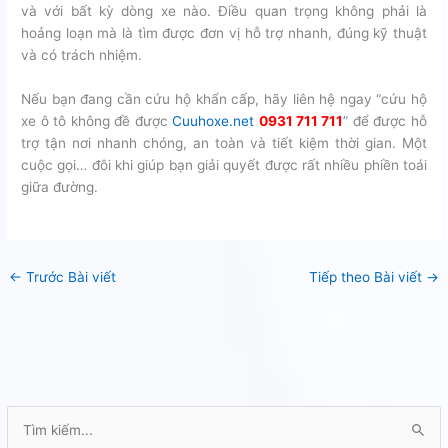
và với bất kỳ dòng xe nào. Điều quan trọng không phải là
hoảng loạn mà là tìm được đơn vị hỗ trợ nhanh, đúng kỹ thuật
và có trách nhiệm.
Nếu bạn đang cần cứu hộ khẩn cấp, hãy liên hệ ngay “cứu hộ
xe ô tô không đề được
Cuuhoxe.net
0931 711 711
” để được hỗ
trợ tận nơi nhanh chóng, an toàn và tiết kiệm thời gian. Một
cuộc gọi… đôi khi giúp bạn giải quyết được rất nhiều phiền toái
giữa đường.
←
Trước Bài viết
Tiếp theo Bài viết
→
T
ì