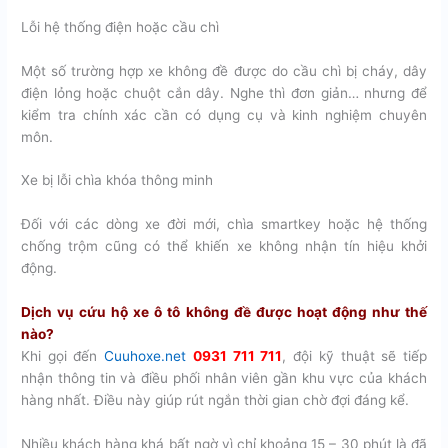
Lỗi hệ thống điện hoặc cầu chì
Một số trường hợp xe không đề được do cầu chì bị cháy, dây
điện lỏng hoặc chuột cắn dây. Nghe thì đơn giản… nhưng để
kiểm tra chính xác cần có dụng cụ và kinh nghiệm chuyên
môn.
Xe bị lỗi chìa khóa thông minh
Đối với các dòng xe đời mới, chìa smartkey hoặc hệ thống
chống trộm cũng có thể khiến xe không nhận tín hiệu khởi
động.
Dịch vụ cứu hộ xe ô tô không đề được hoạt động như thế
nào?
Khi gọi đến
Cuuhoxe.net
0931 711 711
, đội kỹ thuật sẽ tiếp
nhận thông tin và điều phối nhân viên gần khu vực của khách
hàng nhất. Điều này giúp rút ngắn thời gian chờ đợi đáng kể.
Nhiều khách hàng khá bất ngờ vì chỉ khoảng 15 – 30 phút là đã