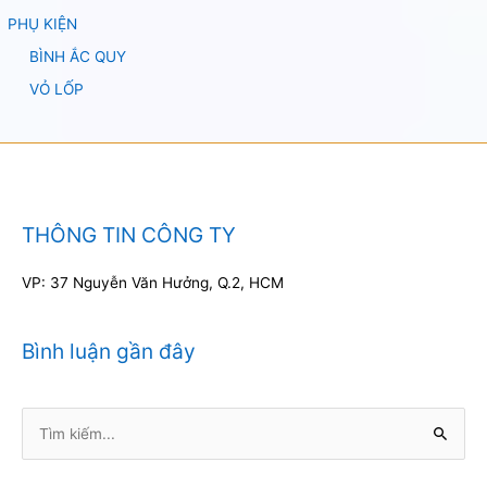
PHỤ KIỆN
BÌNH ẮC QUY
VỎ LỐP
THÔNG TIN CÔNG TY
VP: 37 Nguyễn Văn Hưởng, Q.2, HCM
Bình luận gần đây
Tìm
kiếm: