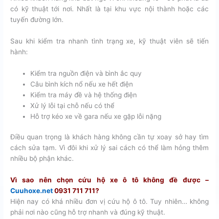
có kỹ thuật tới nơi. Nhất là tại khu vực nội thành hoặc các
tuyến đường lớn.
Sau khi kiểm tra nhanh tình trạng xe, kỹ thuật viên sẽ tiến
hành:
Kiểm tra nguồn điện và bình ắc quy
Câu bình kích nổ nếu xe hết điện
Kiểm tra máy đề và hệ thống điện
Xử lý lỗi tại chỗ nếu có thể
Hỗ trợ kéo xe về gara nếu xe gặp lỗi nặng
Điều quan trọng là khách hàng không cần tự xoay sở hay tìm
cách sửa tạm. Vì đôi khi xử lý sai cách có thể làm hỏng thêm
nhiều bộ phận khác.
Vì sao nên chọn cứu hộ xe ô tô không đề được –
Cuuhoxe.net
0931 711 711?
Hiện nay có khá nhiều đơn vị cứu hộ ô tô. Tuy nhiên… không
phải nơi nào cũng hỗ trợ nhanh và đúng kỹ thuật.