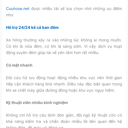
Cuuhoxe.net
được nhiều tài xế lựa chọn nhờ những ưu điểm
như:
Hỗ trợ 24/24 kể cả ban đêm
Xe hỏng thường xảy ra vào những lúc không ai mong muốn.
Có khi là nửa đêm, có khi là sáng sớm. Vì vậy dịch vụ hoạt
động xuyên đêm giúp tài xế yên tâm hơn rất nhiều.
Có mặt nhanh
Đội cứu hộ lưu động hoạt động nhiều khu vực nên thời gian
tiếp cận khách hàng khá nhanh. Điều này đặc biệt quan trọng
khi xe chết máy giữa đường đông hoặc khu vực nguy hiểm.
Kỹ thuật viên nhiều kinh nghiệm
Không chỉ hỗ trợ câu bình đơn giản, đội ngũ kỹ thuật còn có
khả năng kiểm tra và chẩn đoán nhiều lỗi liên quan đến hệ
thống điện, đề máy và động cơ.