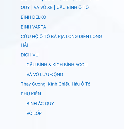
QUY | VÁ VỎ XE | CÂU BÌNH Ô TÔ
BÌNH DELKO
BÌNH VARTA
CỨU HỘ Ô TÔ BÀ RỊA LONG ĐIỀN LONG
HẢI
DỊCH VỤ
CÂU BÌNH & KÍCH BÌNH ACCU
VÁ VỎ LƯU ĐỘNG
Thay Gương, Kính Chiếu Hậu Ô Tô
PHỤ KIỆN
BÌNH ẮC QUY
VỎ LỐP