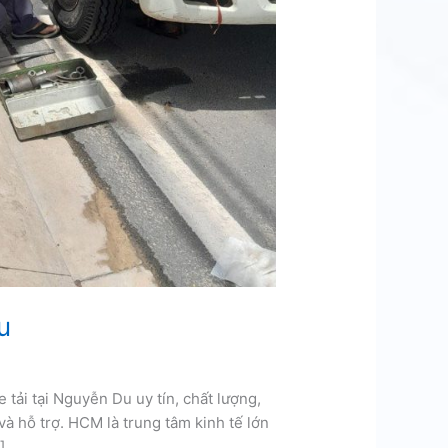
u
 tải tại Nguyễn Du uy tín, chất lượng,
và hỗ trợ. HCM là trung tâm kinh tế lớn
]