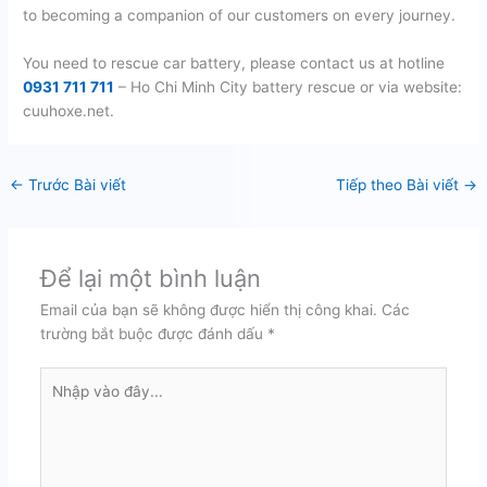
to becoming a companion of our customers on every journey.
You need to rescue car battery, please contact us at hotline
0931 711 711
– Ho Chi Minh City battery rescue or via website:
cuuhoxe.net.
←
Trước Bài viết
Tiếp theo Bài viết
→
Để lại một bình luận
Email của bạn sẽ không được hiển thị công khai.
Các
trường bắt buộc được đánh dấu
*
Nhập
vào
đây...