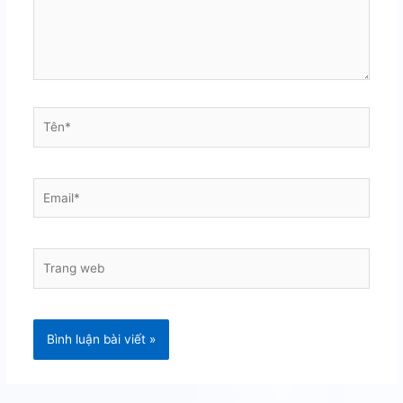
Tên*
Email*
Trang
web