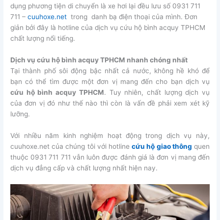
dụng phương tiện di chuyển là xe hơi lại đều lưu số 0931 711
711 –
cuuhoxe.net
trong danh bạ điện thoại của mình. Đơn
giản bởi đây là hotline của dịch vụ cứu hộ bình acquy TPHCM
chất lượng nổi tiếng.
Dịch vụ cứu hộ bình acquy TPHCM nhanh chóng nhất
Tại thành phố sôi động bậc nhất cả nước, không hề khó để
bạn có thể tìm được một đơn vị mang đến cho bạn dịch vụ
cứu hộ bình acquy TPHCM
. Tuy nhiên, chất lượng dịch vụ
của đơn vị đó như thế nào thì còn là vấn đề phải xem xét kỹ
lưỡng.
Với nhiều năm kinh nghiệm hoạt động trong dịch vụ này,
cuuhoxe.net của chúng tôi với hotline
cứu hộ giao thông
quen
thuộc 0931 711 711 vẫn luôn được đánh giá là đơn vị mang đến
dịch vụ đẳng cấp và chất lượng nhất hiện nay.