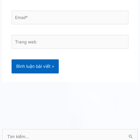
Email*
Trang
web
T