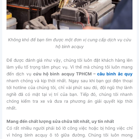
Không khó để bạn tìm được một đơn vị cung cấp dịch vụ cứu
hộ bình acquy
Để được đánh giá như vậy, chúng tôi luôn đặt khách hàng lên
làm yếu tố trọng tâm phục vụ. Vì thế mà chúng tôi luôn mang
đến dịch vụ
cứu hộ bình acquy TPHCM –
câu bình ắc quy
nhanh chóng và kịp thời nhất. Ngay sau khi bạn gọi điện thoại
tới hotline của chúng tôi, chỉ vài phút sau đó, đội ngũ thợ lành
nghề đã có mặt tại vị trí của bạn. Tiếp đó, chúng tôi nhanh
chóng kiểm tra xe và đưa ra phương án giải quyết kịp thời
nhất.
Mang đến chất lượng sửa chữa tốt nhất, uy tín nhất
Có rất nhiều người phải bỏ lỡ công việc hoặc bị hỏng việc chỉ
vì hỏng bình acquy ô tô giữa đường. Chúng tôi luôn mong