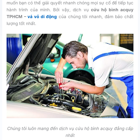
muốn bạn có thể giải quyết nhanh chóng mọi sự cố để tiếp tục
hành trình của mình. Bởi vậy, dịch vụ
cứu hộ bình acquy
TPHCM –
vá vỏ di động
của chúng tôi nhanh, đảm bảo chất
lượng tốt nhất.
Chúng tôi luôn mang đến dịch vụ cứu hộ bình acquy đẳng cấp
nhất