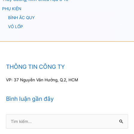
PHỤ KIỆN
BÌNH ẮC QUY
VỎ LỐP
THÔNG TIN CÔNG TY
VP: 37 Nguyễn Văn Hưởng, Q.2, HCM
Bình luận gần đây
Tìm
kiếm: