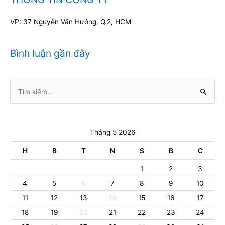
VP: 37 Nguyễn Văn Hưởng, Q.2, HCM
Bình luận gần đây
Tìm
kiếm:
Tháng 5 2026
H
B
T
N
S
B
C
1
2
3
4
5
6
7
8
9
10
11
12
13
14
15
16
17
18
19
20
21
22
23
24