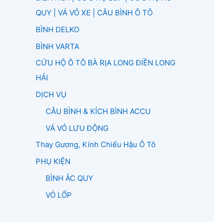
QUY | VÁ VỎ XE | CÂU BÌNH Ô TÔ
BÌNH DELKO
BÌNH VARTA
CỨU HỘ Ô TÔ BÀ RỊA LONG ĐIỀN LONG
HẢI
DỊCH VỤ
CÂU BÌNH & KÍCH BÌNH ACCU
VÁ VỎ LƯU ĐỘNG
Thay Gương, Kính Chiếu Hậu Ô Tô
PHỤ KIỆN
BÌNH ẮC QUY
VỎ LỐP