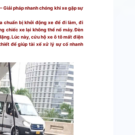
– Giải pháp nhanh chóng khi xe gặp sự
 chuẩn bị khởi động xe để đi làm, đi
g chiếc xe lại không thể nổ máy. Đèn
lặng. Lúc này, cứu hộ xe ô tô mất điện
thiết để giúp tài xế xử lý sự cố nhanh