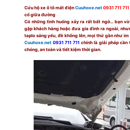
Cứu hộ xe ô tô mất điện
Cuuhoxe.net
0931 711 711
cố giữa đường
Có những tình huống xảy ra rất bất ngờ… bạn vừa
gặp khách hàng hoặc đưa gia đình ra ngoài, nhưn
taplo sáng yếu, đề không lên, mọi thứ gần như im 
Cuuhoxe.net
0931 711 711
chính là giải pháp cần 
chóng, an toàn và tiết kiệm thời gian.