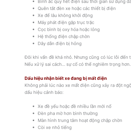
Bình ắc quy hết điện sau thời gian sử dụng dà
Quên tắt đèn xe hoặc các thiết bị điện
Xe để lâu không khởi động
Máy phát điện gặp trục trặc
Cọc bình bị oxy hóa hoặc lỏng
Hệ thống điện chập chờn
Dây dẫn điện bị hỏng
Đôi khi vấn đề khá nhỏ. Nhưng cũng có lúc lỗi đến 
Nếu xử lý sai cách… sự cố có thể nghiêm trọng hơn.
Dấu hiệu nhận biết xe đang bị mất điện
Không phải lúc nào xe mất điện cũng xảy ra đột ng
dấu hiệu cảnh báo:
Xe đề yếu hoặc đề nhiều lần mới nổ
Đèn pha mờ hơn bình thường
Màn hình trung tâm hoạt động chập chờn
Còi xe nhỏ tiếng