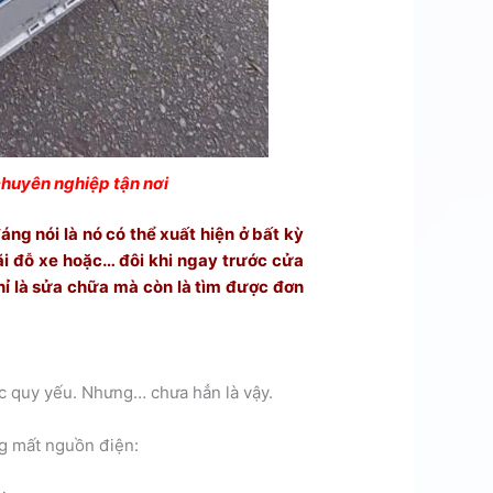
chuyên nghiệp tận nơi
áng nói là nó có thể xuất hiện ở bất kỳ
i đỗ xe hoặc… đôi khi ngay trước cửa
chỉ là sửa chữa mà còn là tìm được đơn
ắc quy yếu. Nhưng… chưa hẳn là vậy.
ng mất nguồn điện: