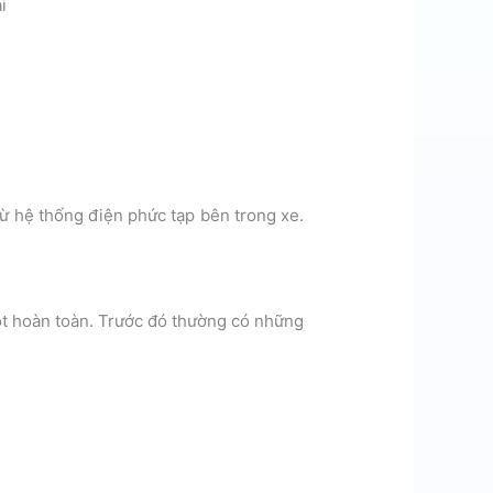
i
từ hệ thống điện phức tạp bên trong xe.
ột hoàn toàn. Trước đó thường có những