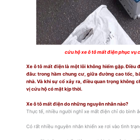
cứu hộ xe ô tô mất điện phục vụ 
Xe ô tô mất điện là một lỗi không hiếm gặp. Điều đ
đâu: trong hầm chung cư, giữa đường cao tốc, bã
nhà. Và khi sự cố xảy ra, điều quan trọng không 
vị cứu hộ có mặt kịp thời.
Xe ô tô mất điện do những nguyên nhân nào?
Thực tế, nhiều người nghĩ xe mất điện chỉ do bình 
Có rất nhiều nguyên nhân khiến xe rơi vào tình trạ