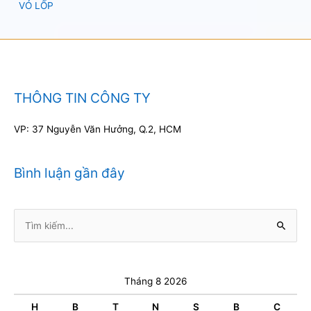
VỎ LỐP
THÔNG TIN CÔNG TY
VP: 37 Nguyễn Văn Hưởng, Q.2, HCM
Bình luận gần đây
Tìm
kiếm:
Tháng 8 2026
H
B
T
N
S
B
C