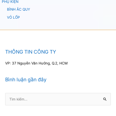
PHỤ KIỆN
BÌNH ẮC QUY
VỎ LỐP
THÔNG TIN CÔNG TY
VP: 37 Nguyễn Văn Hưởng, Q.2, HCM
Bình luận gần đây
Tìm
kiếm: