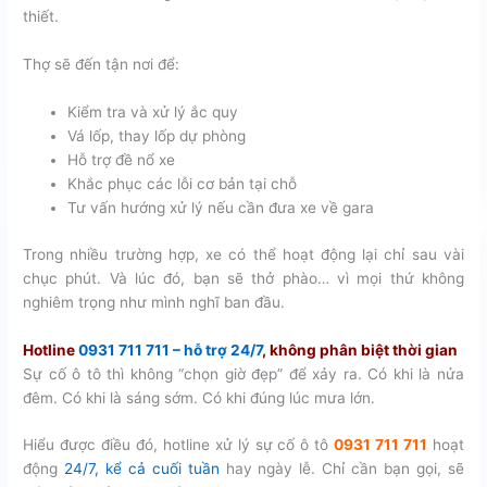
thiết.
Thợ sẽ đến tận nơi để:
Kiểm tra và xử lý ắc quy
Vá lốp, thay lốp dự phòng
Hỗ trợ đề nổ xe
Khắc phục các lỗi cơ bản tại chỗ
Tư vấn hướng xử lý nếu cần đưa xe về gara
Trong nhiều trường hợp, xe có thể hoạt động lại chỉ sau vài
chục phút. Và lúc đó, bạn sẽ thở phào… vì mọi thứ không
nghiêm trọng như mình nghĩ ban đầu.
Hotline
0931 711 711 – hỗ trợ 24/7
, không phân biệt thời gian
Sự cố ô tô thì không “chọn giờ đẹp” để xảy ra. Có khi là nửa
đêm. Có khi là sáng sớm. Có khi đúng lúc mưa lớn.
Hiểu được điều đó, hotline xử lý sự cố ô tô
0931 711 711
hoạt
động
24/7, kể cả cuối tuần
hay ngày lễ. Chỉ cần bạn gọi, sẽ