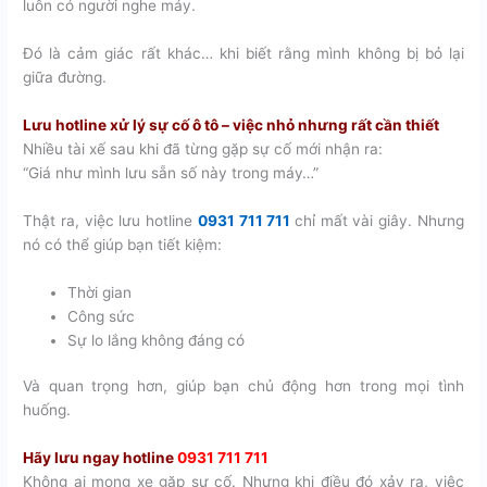
luôn có người nghe máy.
Đó là cảm giác rất khác… khi biết rằng mình không bị bỏ lại
giữa đường.
Lưu hotline xử lý sự cố ô tô – việc nhỏ nhưng rất cần thiết
Nhiều tài xế sau khi đã từng gặp sự cố mới nhận ra:
“Giá như mình lưu sẵn số này trong máy…”
Thật ra, việc lưu hotline
0931 711 711
chỉ mất vài giây. Nhưng
nó có thể giúp bạn tiết kiệm:
Thời gian
Công sức
Sự lo lắng không đáng có
Và quan trọng hơn, giúp bạn chủ động hơn trong mọi tình
huống.
Hãy lưu ngay hotline
0931 711 711
Không ai mong xe gặp sự cố. Nhưng khi điều đó xảy ra, việc