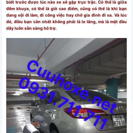
biết trước được lúc nào xe sẽ gặp trục trặc. Có thể là giữa
đêm khuya, có thể là giờ cao điểm, cũng có thể là khi bạn
đang vội đi làm, đi công việc hay chở gia đình đi xa. Và lúc
đó, điều bạn cần nhất không phải là lo lắng, mà là một đầu
dây luôn sẵn sàng hỗ trợ.