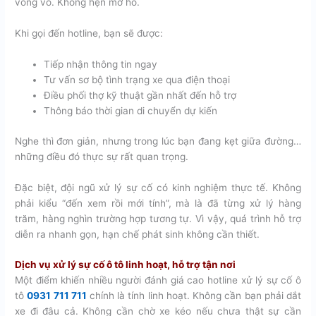
vòng vo. Không hẹn mơ hồ.
Khi gọi đến hotline, bạn sẽ được:
Tiếp nhận thông tin ngay
Tư vấn sơ bộ tình trạng xe qua điện thoại
Điều phối thợ kỹ thuật gần nhất đến hỗ trợ
Thông báo thời gian di chuyển dự kiến
Nghe thì đơn giản, nhưng trong lúc bạn đang kẹt giữa đường…
những điều đó thực sự rất quan trọng.
Đặc biệt, đội ngũ xử lý sự cố có kinh nghiệm thực tế. Không
phải kiểu “đến xem rồi mới tính”, mà là đã từng xử lý hàng
trăm, hàng nghìn trường hợp tương tự. Vì vậy, quá trình hỗ trợ
diễn ra nhanh gọn, hạn chế phát sinh không cần thiết.
Dịch vụ xử lý sự cố ô tô linh hoạt, hỗ trợ tận nơi
Một điểm khiến nhiều người đánh giá cao hotline xử lý sự cố ô
tô
0931 711 711
chính là tính linh hoạt. Không cần bạn phải dắt
xe đi đâu cả. Không cần chờ xe kéo nếu chưa thật sự cần