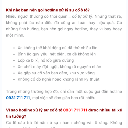
Khi nào bạn nên gọi hotline xử lý sự cố ô tô?
Nhiều người thường có thói quen… cố tự xử lý. Nhưng thật ra,
không phải lúc nào điều đó cũng an toàn hay hiệu quả. Có
những tình huống, bạn nên gọi ngay hotline, thay vì loay hoay
một mình.
Xe không thể khởi động dù đã thử nhiều lần
Bình ắc quy yếu, hết điện, xe đề không lên
Lốp xe bị xì, nổ lốp giữa đường
Xe chết máy đột ngột, không rõ nguyên nhân
Xe gặp sự cố vào ban đêm, khu vực vắng
Không có đồ nghề hoặc không rành kỹ thuật
Trong những trường hợp đó, chỉ cần một cuộc gọi đến hotline
0931 711 711
, mọi việc sẽ đơn giản hơn rất nhiều.
Vì sao hotline xử lý sự cố ô tô
0931 711 711
được nhiều tài xế
tin tưởng?
Có lẽ câu trả lời nằm ở sự nhanh chóng và rõ ràng. Không