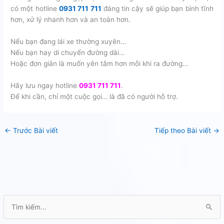
có một hotline
0931 711 711
đáng tin cậy sẽ giúp bạn bình tĩnh
hơn, xử lý nhanh hơn và an toàn hơn.
Nếu bạn đang lái xe thường xuyên…
Nếu bạn hay di chuyển đường dài…
Hoặc đơn giản là muốn yên tâm hơn mỗi khi ra đường…
Hãy lưu ngay hotline
0931 711 711
.
Để khi cần, chỉ một cuộc gọi… là đã có người hỗ trợ.
←
Trước Bài viết
Tiếp theo Bài viết
→
T
ì