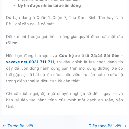
Uy tín được nhiều tài xế tin dùng
Dù bạn đang ở Quận 1, Quận 7, Thủ Đức, Bình Tân hay Nhà
Bè… chỉ cần gọi là có mặt.
Đôi khi chỉ 1 cuộc gọi thôi… cũng giải quyết được cả một rắc
rối lớn.
Nếu bạn đang tìm dịch vụ
Cứu hộ xe ô tô 24/24 Sài Gòn –
vavoxe.net 0931 711 711
, thì đây chính là lựa chọn đáng tin
cậy để luôn đồng hành cùng bạn trên mọi cung đường. Xe có
thể gặp sự cố bất cứ lúc nào… nên việc lưu sẵn hotline cứu hộ
trong điện thoại là điều cực kỳ cần thiết.
Chỉ cần bấm gọi, đội ngũ chuyên nghiệp sẽ đến ngay — và
bạn lại tiếp tục hành trình của mình một cách an toàn, yên
tâm.
←
Trước Bài viết
Tiếp theo Bài viết
→