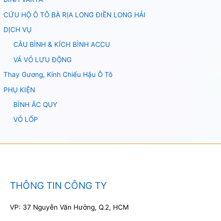
CỨU HỘ Ô TÔ BÀ RỊA LONG ĐIỀN LONG HẢI
DỊCH VỤ
CÂU BÌNH & KÍCH BÌNH ACCU
VÁ VỎ LƯU ĐỘNG
Thay Gương, Kính Chiếu Hậu Ô Tô
PHỤ KIỆN
BÌNH ẮC QUY
VỎ LỐP
THÔNG TIN CÔNG TY
VP: 37 Nguyễn Văn Hưởng, Q.2, HCM