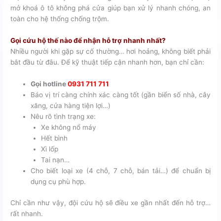
mở khoá ô tô không phá cửa giúp bạn xử lý nhanh chóng, an
toàn cho hệ thống chống trộm.
Gọi cứu hộ thế nào để nhận hỗ trợ nhanh nhất?
Nhiều người khi gặp sự cố thường… hơi hoảng, không biết phải
bắt đầu từ đâu. Để kỹ thuật tiếp cận nhanh hơn, bạn chỉ cần:
Gọi hotline
0931 711 711
Báo vị trí càng chính xác càng tốt (gần biển số nhà, cây
xăng, cửa hàng tiện lợi…)
Nêu rõ tình trạng xe:
Xe không nổ máy
Hết bình
Xì lốp
Tai nạn…
Cho biết loại xe (4 chỗ, 7 chỗ, bán tải…) để chuẩn bị
dụng cụ phù hợp.
Chỉ cần như vậy, đội cứu hộ sẽ điều xe gần nhất đến hỗ trợ…
rất nhanh.