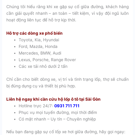
Chúng tôi hiểu rằng khi xe gặp sự cố giữa đường, khách hàng
cần giải quyết nhanh – an toàn – tiết kiệm, vì vậy đội ngũ luôn
hoạt động liên tục để hỗ trợ kịp thời.
Hỗ trợ các dòng xe phổ biến
Toyota, Kia, Hyundai
Ford, Mazda, Honda
Mercedes, BMW, Audi
Lexus, Porsche, Range Rover
Các xe tải nhỏ dưới 2 tấn
Chỉ cần cho biết dòng xe, vị trí và tình trạng lốp, thợ sẽ chuẩn
bị đúng dụng cụ và thiết bị phù hợp.
Liên hệ ngay khi cần cứu hộ lốp ô tô tại Sài Gòn
Hotline trực 24/7:
0931 711 711
Phục vụ mọi tuyến đường, mọi thời điểm
Có mặt nhanh – Uy tín – Chuyên nghiệp
Nếu bạn đang gặp sự cố lốp xe hơi giữa đường, hãy gọi ngay: