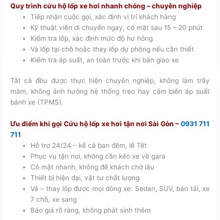
Quy trình cứu hộ lốp xe hơi nhanh chóng – chuyên nghiệp
Tiếp nhận cuộc gọi, xác định vị trí khách hàng
Kỹ thuật viên di chuyển ngay, có mặt sau 15 – 20 phút
Kiểm tra lốp, xác định mức độ hư hỏng
Vá lốp tại chỗ hoặc thay lốp dự phòng nếu cần thiết
Kiểm tra áp suất, an toàn trước khi bàn giao xe
Tất cả đều được thực hiện chuyên nghiệp, không làm trầy
mâm, không ảnh hưởng hệ thống treo hay cảm biến áp suất
bánh xe (TPMS).
Ưu điểm khi gọi Cứu hộ lốp xe hơi tận nơi Sài Gòn –
0931 711
711
Hỗ trợ 24/24 – kể cả ban đêm, lễ Tết
Phục vụ tận nơi, không cần kéo xe về gara
Có mặt nhanh, không để khách chờ lâu
Thiết bị hiện đại, vật tư chất lượng
Vá – thay lốp được mọi dòng xe: Sedan, SUV, bán tải, xe
7 chỗ, xe sang
Báo giá rõ ràng, không phát sinh thêm