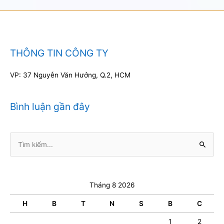
THÔNG TIN CÔNG TY
VP: 37 Nguyễn Văn Hưởng, Q.2, HCM
Bình luận gần đây
Tìm
kiếm:
Tháng 8 2026
H
B
T
N
S
B
C
1
2