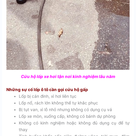
Cứu hộ lốp xe hơi tận nơi kinh nghiệm lâu năm
Những sự cố lốp ô tô cần gọi cứu hộ gấp
Lốp bị cán đinh, xì hơi liên tục
Lốp nổ, rách lớn không thể tự khắc phục
Bị tụt van, xì lỗ nhỏ nhưng không có dụng cụ vá
Lốp xe mòn, xuống cấp, không có bánh dự phòng
Không có kinh nghiệm hoặc không đủ dụng cụ để tự
thay