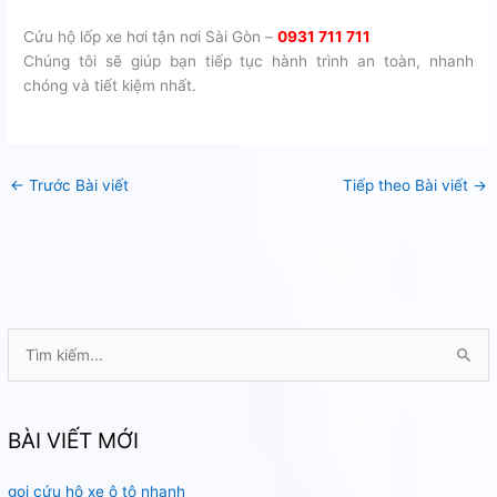
Cứu hộ lốp xe hơi tận nơi Sài Gòn –
0931 711 711
Chúng tôi sẽ giúp bạn tiếp tục hành trình an toàn, nhanh
chóng và tiết kiệm nhất.
←
Trước Bài viết
Tiếp theo Bài viết
→
T
ì
m
k
BÀI VIẾT MỚI
i
gọi cứu hộ xe ô tô nhanh
ế