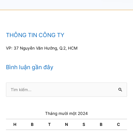
THÔNG TIN CÔNG TY
VP: 37 Nguyễn Văn Hưởng, Q.2, HCM
Bình luận gần đây
Tìm
kiếm:
Tháng mười một 2024
H
B
T
N
S
B
C