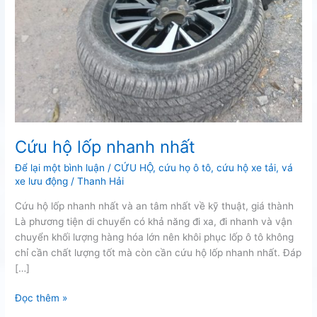
Cứu hộ lốp nhanh nhất
Để lại một bình luận
/
CỨU HỘ
,
cứu họ ô tô
,
cứu hộ xe tải
,
vá
xe lưu động
/
Thanh Hải
Cứu hộ lốp nhanh nhất và an tâm nhất về kỹ thuật, giá thành
Là phương tiện di chuyển có khả năng đi xa, đi nhanh và vận
chuyển khối lượng hàng hóa lớn nên khôi phục lốp ô tô không
chỉ cần chất lượng tốt mà còn cần cứu hộ lốp nhanh nhất. Đáp
[…]
Cứu
Đọc thêm »
hộ