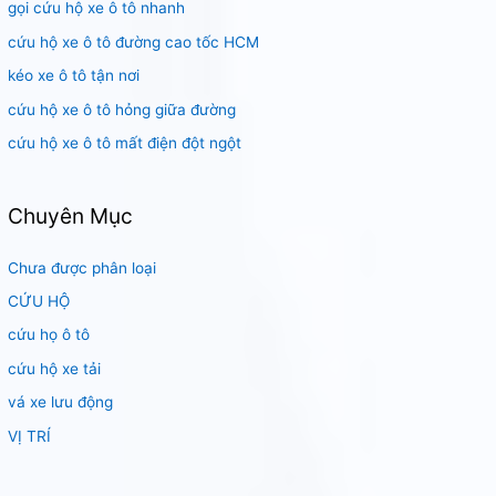
gọi cứu hộ xe ô tô nhanh
ế
m
cứu hộ xe ô tô đường cao tốc HCM
:
kéo xe ô tô tận nơi
cứu hộ xe ô tô hỏng giữa đường
cứu hộ xe ô tô mất điện đột ngột
Chuyên Mục
Chưa được phân loại
CỨU HỘ
cứu họ ô tô
cứu hộ xe tải
vá xe lưu động
VỊ TRÍ