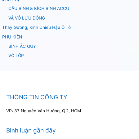
CÂU BÌNH & KÍCH BÌNH ACCU
VÁ VỎ LƯU ĐỘNG
Thay Gương, Kính Chiếu Hậu Ô Tô
PHỤ KIỆN
BÌNH ẮC QUY
VỎ LỐP
THÔNG TIN CÔNG TY
VP: 37 Nguyễn Văn Hưởng, Q.2, HCM
Bình luận gần đây