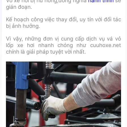
Vỏ xe hơi bị hư hỏng,đồng nghĩa
hành trình
sẽ
gián đoạn.
Kế hoạch công việc thay đổi, uy tín với đối tác
bị ảnh hưởng.
Vì vậy, những đơn vị cung cấp dịch vụ vá vỏ
lốp xe hơi nhanh chóng như cuuhoxe.net
chính là giải pháp tuyệt vời nhất.