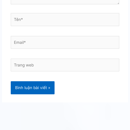
Tên*
Email*
Trang
web