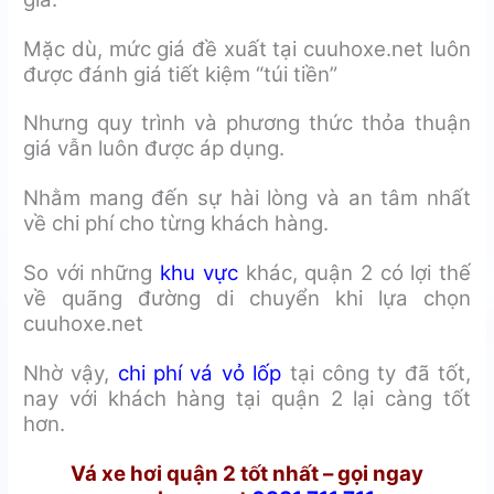
Mặc dù, mức giá đề xuất tại cuuhoxe.net luôn
được đánh giá tiết kiệm “túi tiền”
Nhưng quy trình và phương thức thỏa thuận
giá vẫn luôn được áp dụng.
Nhằm mang đến sự hài lòng và an tâm nhất
về chi phí cho từng khách hàng.
So với những
khu vực
khác, quận 2 có lợi thế
về quãng đường di chuyển khi lựa chọn
cuuhoxe.net
Nhờ vậy,
chi phí vá vỏ lốp
tại công ty đã tốt,
nay với khách hàng tại quận 2 lại càng tốt
hơn.
Vá xe hơi quận 2 tốt nhất – gọi ngay