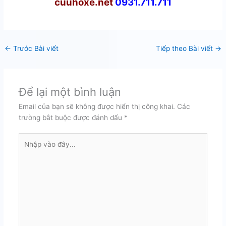
cuuhoxe.net
0931.711.711
←
Trước Bài viết
Tiếp theo Bài viết
→
Để lại một bình luận
Email của bạn sẽ không được hiển thị công khai.
Các
trường bắt buộc được đánh dấu
*
Nhập
vào
đây...