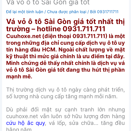
Vá vỏ ô tô Sài Gòn giá tốt
Để lại một bình luận
/
Chưa được phân loại
/ Bởi
0931711711
Vá vỏ ô tô Sài Gòn giá tốt nhất thị
trường – hotline 0931.711.711
Cuuhoxe.net (điện thoại 0931.711.711) là một
trong những địa chỉ cung cấp dịch vụ ô tô uy
tín hàng đầu HCM. Ngoài chất lượng về mặt
kỹ thuật thì mức giá chính là ưu điểm tại đây.
Minh chứng dễ thấy nhất chính là dịch vụ vá
vỏ ô tô Sài Gòn giá tốt đang thu hút thị phần
mạnh mẽ.
Thị trường dịch vụ ô tô ngày càng phát triển,
số lượng nhà cung cấp tăng mạnh mỗi năm.
Dù phải đối mặt sự cạnh tranh lớn nhưng
cuuhoxe.net vẫn luôn sở hữu lượng đơn hàng
cứu hộ ắc quy
, vá lốp, sửa chữa… tăng đều
hằng năm.