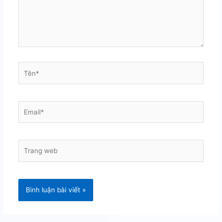
Tên*
Email*
Trang
web