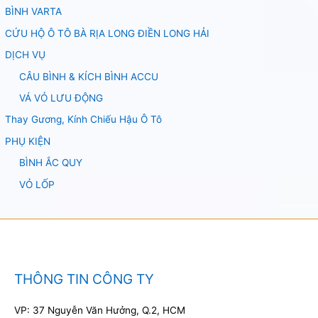
BÌNH VARTA
CỨU HỘ Ô TÔ BÀ RỊA LONG ĐIỀN LONG HẢI
DỊCH VỤ
CÂU BÌNH & KÍCH BÌNH ACCU
VÁ VỎ LƯU ĐỘNG
Thay Gương, Kính Chiếu Hậu Ô Tô
PHỤ KIỆN
BÌNH ẮC QUY
VỎ LỐP
THÔNG TIN CÔNG TY
VP: 37 Nguyễn Văn Hưởng, Q.2, HCM