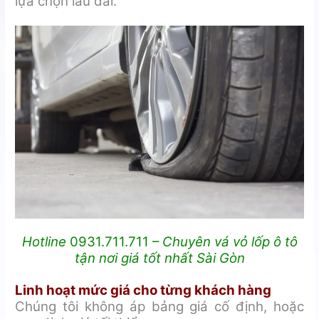
lựa chọn lâu dài.
Hotline
0931.711.711 –
Chuyên vá vỏ lốp ô tô
tận nơi giá tốt nhất Sài Gòn
Linh hoạt mức giá cho từng khách hàng
Chúng tôi không áp bảng giá cố định, hoặc