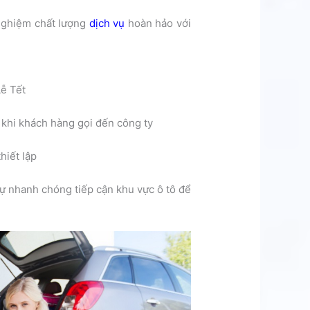
 nghiệm chất lượng
dịch vụ
hoàn hảo với
Lễ Tết
 khi khách hàng gọi đến công ty
hiết lập
sự nhanh chóng tiếp cận khu vực ô tô để