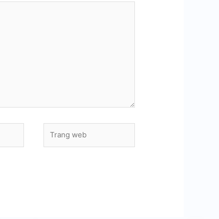
Trang
web