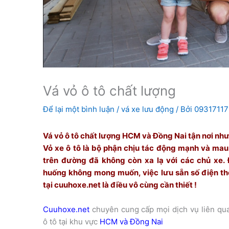
Vá vỏ ô tô chất lượng
Để lại một bình luận
/
vá xe lưu động
/ Bởi
09317117
Vá vỏ ô tô chất lượng HCM và Đồng Nai tận nơi như 
Vỏ xe ô tô là bộ phận chịu tác động mạnh và mau
trên đường đã không còn xa lạ với các chủ xe.
huống không mong muốn, việc lưu sẵn số điện tho
tại cuuhoxe.net là điều vô cùng cần thiết !
Cuuhoxe.net
chuyên cung cấp mọi dịch vụ liên qu
ô tô tại khu vực
HCM và Đồng Nai