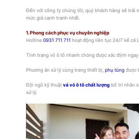
Đến với công ty chúng tôi, quý khách hàng sẽ trải
mức giá cạnh tranh nhất.
1. Phong cách phục vụ chuyên nghiệp
Hotline
0931 711 711
hoạt động liên tục 24/7 kể cả 
Tình trạng vỏ ô tô nhanh chóng được xác định ngay
Phương án xử lý cùng trang thiết bị,
phụ tùng
được t
Đội ngũ kỹ thuật
vá vỏ ô tô chất lượng
bố trí nhân 
xử lý.