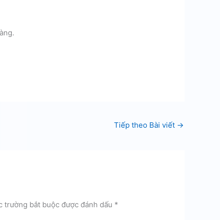
àng.
Tiếp theo Bài viết
→
c trường bắt buộc được đánh dấu
*