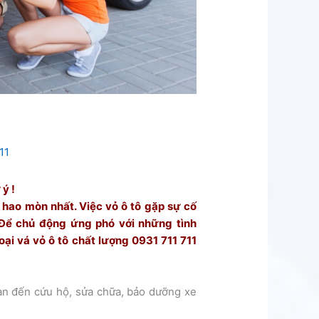
11
ý !
 hao mòn nhất. Việc vỏ ô tô gặp sự cố
Để chủ động ứng phó với những tình
ại vá vỏ ô tô chất lượng 0931 711 711
an đến cứu hộ, sửa chữa, bảo dưỡng xe