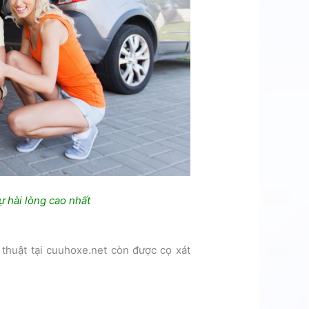
ự hài lòng cao nhất
 thuật tại cuuhoxe.net còn được cọ xát