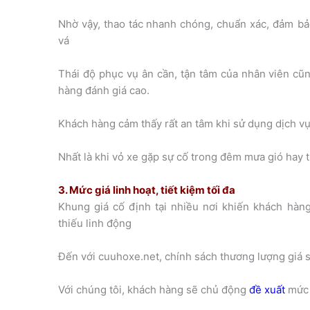
Nhờ vậy, thao tác
nhanh chóng, chuẩn xác, đảm bảo
vá
Thái độ phục vụ ân cần, tận tâm của nhân viên cũ
hàng đánh giá cao.
Khách hàng cảm thấy rất an tâm khi sử dụng dịch v
Nhất là khi vỏ xe gặp sự cố trong đêm mưa gió hay
3. Mức giá linh hoạt, tiết kiệm tối đa
Khung giá cố định tại nhiều nơi khiến khách hàng
thiếu linh động
Đến với cuuhoxe.net, chính sách thương lượng giá sẽ
Với chúng tôi, khách hàng sẽ chủ động
đề xuất
mức 