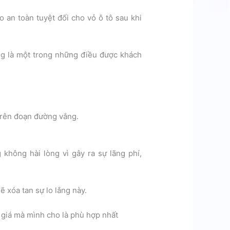
 an toàn tuyệt đối cho vỏ ô tô sau khi
ng là một trong những điều được khách
ụ
 trên đoạn đường vắng.
 không hài lòng vì gây ra sự lãng phí,
 xóa tan sự lo lắng này.
giá mà mình cho là phù hợp nhất