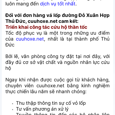
luôn mang đến
dịch vụ tốt nhất
.
Đối với đơn hàng vá lốp đường Đỗ Xuân Hợp
Thủ Đức, cuuhoxe.net cam kết:
Triển khai công tác cứu hộ thần tốc
Tốc độ phục vụ là một trong những ưu điểm
của
cuuhoxe.net
, nhất là tại thành phố Thủ
Đức
Bởi lẽ, văn phòng công ty đặt tại nơi đây, với
đầy đủ cơ sở vật chất và nguồn nhân lực cứu
hộ
Ngay khi nhận được cuộc gọi từ khách hàng,
chuyên viên cuuhoxe.net bằng kinh nghiệm
thực chiến lâu năm sẽ nhanh chóng:
Thu thập thông tin sự cố vỏ lốp
Tư vấn phương án xử lý
Truyền thông tin đến các bộ phận liên