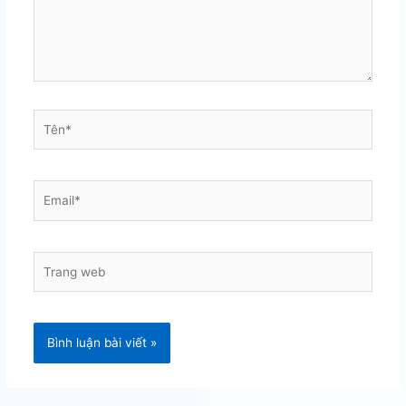
Tên*
Email*
Trang
web