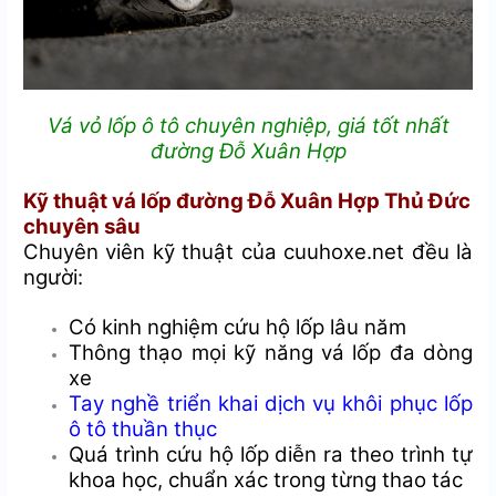
Vá vỏ lốp ô tô chuyên nghiệp, giá tốt nhất
đường Đỗ Xuân Hợp
Kỹ thuật vá lốp đường Đỗ Xuân Hợp Thủ Đức
chuyên sâu
Chuyên viên kỹ thuật của cuuhoxe.net đều là
người:
Có kinh nghiệm cứu hộ lốp lâu năm
Thông thạo mọi kỹ năng vá lốp đa dòng
xe
Tay nghề triển khai dịch vụ khôi phục lốp
ô tô thuần thục
Quá trình cứu hộ lốp diễn ra theo trình tự
khoa học, chuẩn xác trong từng thao tác