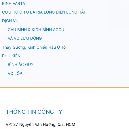
BÌNH VARTA
CỨU HỘ Ô TÔ BÀ RỊA LONG ĐIỀN LONG HẢI
DỊCH VỤ
CÂU BÌNH & KÍCH BÌNH ACCU
VÁ VỎ LƯU ĐỘNG
Thay Gương, Kính Chiếu Hậu Ô Tô
PHỤ KIỆN
BÌNH ẮC QUY
VỎ LỐP
THÔNG TIN CÔNG TY
VP: 37 Nguyễn Văn Hưởng, Q.2, HCM