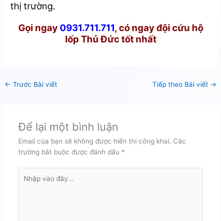
thị trường.
Gọi ngay
0931.711.711
, có ngay đội cứu hộ
lốp Thủ Đức tốt nhất
←
Trước Bài viết
Tiếp theo Bài viết
→
Để lại một bình luận
Email của bạn sẽ không được hiển thị công khai.
Các
trường bắt buộc được đánh dấu
*
Nhập
vào
đây...