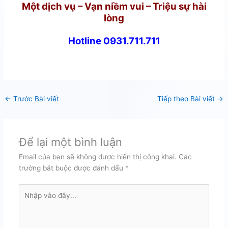
Một dịch vụ – Vạn niềm vui – Triệu sự hài
lòng
Hotline 0931.711.711
←
Trước Bài viết
Tiếp theo Bài viết
→
Để lại một bình luận
Email của bạn sẽ không được hiển thị công khai.
Các
trường bắt buộc được đánh dấu
*
Nhập
vào
đây...