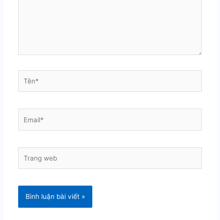
Tên*
Email*
Trang
web