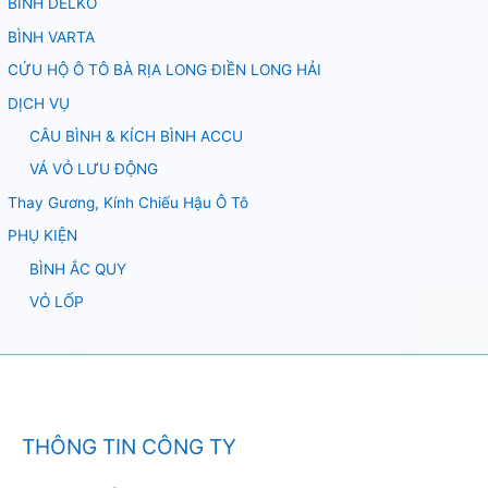
BÌNH DELKO
BÌNH VARTA
CỨU HỘ Ô TÔ BÀ RỊA LONG ĐIỀN LONG HẢI
DỊCH VỤ
CÂU BÌNH & KÍCH BÌNH ACCU
VÁ VỎ LƯU ĐỘNG
Thay Gương, Kính Chiếu Hậu Ô Tô
PHỤ KIỆN
BÌNH ẮC QUY
VỎ LỐP
THÔNG TIN CÔNG TY