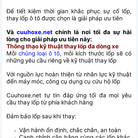
Để tiết kiệm thời gian khắc phục sự cố lốp,
thay lốp ô tô được chọn là giải pháp ưu tiên
Và
cuuhoxe.net
chính là nơi tối đa sự hài
lòng cho giải pháp ưu tiên này:
Thông thạo kỹ thuật thay lốp đa dòng xe
Mỗi
chủng loại ô tô
, mỗi kích thước lốp sẽ có
những yêu cầu riêng về kỹ thuật thay lốp
Với nguồn lực hoàn thiện từ nhân lực kỹ thuật
đến máy móc, công cụ dụng cụ cứu hộ lốp
Cuuhoxe.net tự tin đáp ứng tối đa mọi yêu
cầu thay lốp từ phía khách hàng
Đảm bảo lốp sau khi thay:
Vận hành ổn định, chắc chắn, an toàn
Canh chỉnh cân bằng cùng các lốp khác,