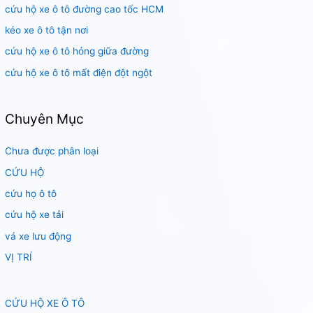
m
cứu hộ xe ô tô đường cao tốc HCM
:
kéo xe ô tô tận nơi
cứu hộ xe ô tô hỏng giữa đường
cứu hộ xe ô tô mất điện đột ngột
Chuyên Mục
Chưa được phân loại
CỨU HỘ
cứu họ ô tô
cứu hộ xe tải
vá xe lưu động
VỊ TRÍ
CỨU HỘ XE Ô TÔ