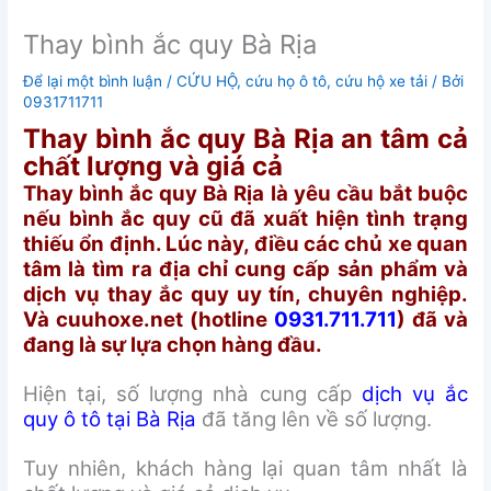
Thay bình ắc quy Bà Rịa
Để lại một bình luận
/
CỨU HỘ
,
cứu họ ô tô
,
cứu hộ xe tải
/ Bởi
0931711711
Thay bình ắc quy Bà Rịa an tâm cả
chất lượng và giá cả
Thay bình ắc quy Bà Rịa là yêu cầu bắt buộc
nếu bình ắc quy cũ đã xuất hiện tình trạng
thiếu ổn định. Lúc này, điều các chủ xe quan
tâm là tìm ra địa chỉ cung cấp sản phẩm và
dịch vụ thay ắc quy uy tín, chuyên nghiệp.
Và cuuhoxe.net (hotline
0931.711.711
) đã và
đang là sự lựa chọn hàng đầu.
Hiện tại, số lượng nhà cung cấp
dịch vụ ắc
quy ô tô tại Bà Rịa
đã tăng lên về số lượng.
Tuy nhiên, khách hàng lại quan tâm nhất là