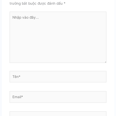
trường bắt buộc được đánh dấu
*
Nhập
vào
đây...
Tên*
Email*
Trang