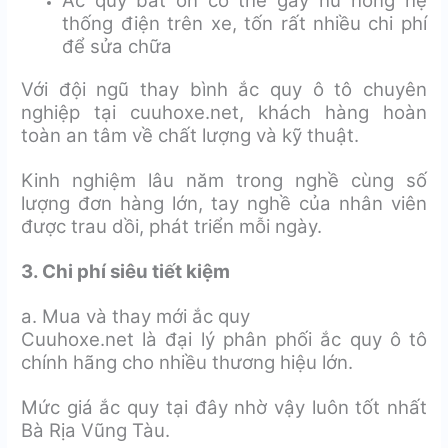
Ắc quy bất ổn có thể gây hư hỏng hệ
thống điện trên xe, tốn rất nhiều chi phí
để sửa chữa
Với đội ngũ thay bình ắc quy ô tô chuyên
nghiệp tại cuuhoxe.net, khách hàng hoàn
toàn an tâm về chất lượng và kỹ thuật.
Kinh nghiệm lâu năm trong nghề cùng số
lượng đơn hàng lớn, tay nghề của nhân viên
được trau dồi, phát triển mỗi ngày.
3. Chi phí siêu tiết kiệm
a. Mua và thay mới ắc quy
Cuuhoxe.net là đại lý phân phối ắc quy ô tô
chính hãng cho nhiều thương hiệu lớn.
Mức giá ắc quy tại đây nhờ vậy luôn tốt nhất
Bà Rịa Vũng Tàu.