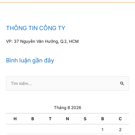
THÔNG TIN CÔNG TY
VP: 37 Nguyễn Văn Hưởng, Q.2, HCM
Bình luận gần đây
Tìm
kiếm:
Tháng 8 2026
H
B
T
N
S
B
C
1
2