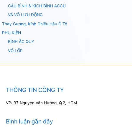
CÂU BÌNH & KÍCH BÌNH ACCU
VÁ VỎ LƯU ĐỘNG
Thay Gương, Kính Chiếu Hậu Ô Tô
PHỤ KIỆN
BÌNH ẮC QUY
VỎ LỐP
THÔNG TIN CÔNG TY
VP: 37 Nguyễn Văn Hưởng, Q.2, HCM
Bình luận gần đây