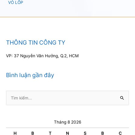
VỎ LỐP
THÔNG TIN CÔNG TY
VP: 37 Nguyễn Văn Hưởng, Q.2, HCM
Bình luận gần đây
Tìm
kiếm:
Tháng 8 2026
H
B
T
N
S
B
C