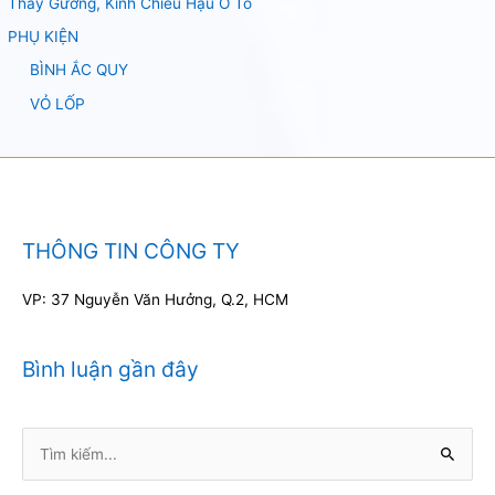
Thay Gương, Kính Chiếu Hậu Ô Tô
PHỤ KIỆN
BÌNH ẮC QUY
VỎ LỐP
THÔNG TIN CÔNG TY
VP: 37 Nguyễn Văn Hưởng, Q.2, HCM
Bình luận gần đây
Tìm
kiếm: