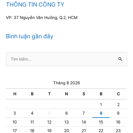
THÔNG TIN CÔNG TY
VP: 37 Nguyễn Văn Hưởng, Q.2, HCM
Bình luận gần đây
Tìm
kiếm:
Tháng 8 2026
H
B
T
N
S
B
C
1
2
3
4
5
6
7
8
9
10
11
12
13
14
15
16
17
18
19
20
21
22
23