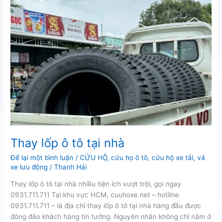
Thay lốp ô tô tại nhà
Để lại một bình luận
/
CỨU HỘ
,
cứu họ ô tô
,
cứu hộ xe tải
,
vá
xe lưu động
/
Thanh Hải
Thay lốp ô tô tại nhà nhiều tiện ích vượt trội, gọi ngay
0931.711.711 Tại khu vực HCM, cuuhoxe.net – hotline
0931.711.711 – là địa chỉ thay lốp ô tô tại nhà hàng đầu được
đông đảo khách hàng tin tưởng. Nguyên nhân không chỉ nằm ở