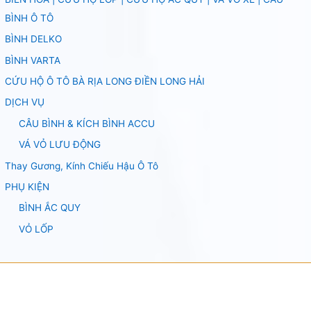
BÌNH Ô TÔ
BÌNH DELKO
BÌNH VARTA
CỨU HỘ Ô TÔ BÀ RỊA LONG ĐIỀN LONG HẢI
DỊCH VỤ
CÂU BÌNH & KÍCH BÌNH ACCU
VÁ VỎ LƯU ĐỘNG
Thay Gương, Kính Chiếu Hậu Ô Tô
PHỤ KIỆN
BÌNH ẮC QUY
VỎ LỐP